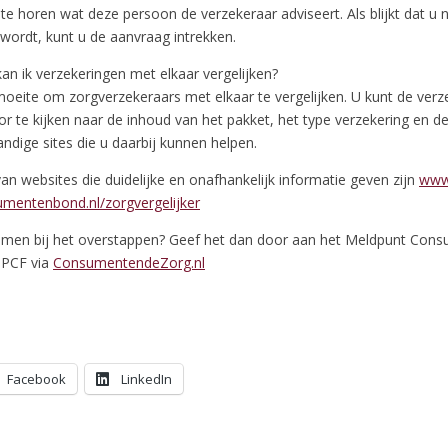
te horen wat deze persoon de verzekeraar adviseert. Als blijkt dat u n
wordt, kunt u de aanvraag intrekken.
kan ik verzekeringen met elkaar vergelijken?
moeite om zorgverzekeraars met elkaar te vergelijken. U kunt de verz
or te kijken naar de inhoud van het pakket, het type verzekering en d
handige sites die u daarbij kunnen helpen.
n websites die duidelijke en onafhankelijk informatie geven zijn
www.
entenbond.nl/zorgvergelijker
emen bij het overstappen? Geef het dan door aan het Meldpunt Con
NPCF via
ConsumentendeZorg.nl
Facebook
LinkedIn