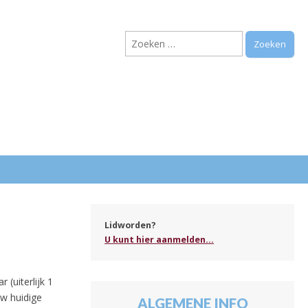
Zoeken
naar:
.
Lidworden?
U kunt hier aanmelden...
 (uiterlijk 1
uw huidige
ALGEMENE INFO