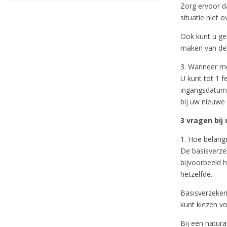
Zorg ervoor da
situatie niet 
Ook kunt u ge
maken van dez
3. Wanneer mo
U kunt tot 1 f
ingangsdatum 
bij uw nieuwe
3 vragen bij
1. Hoe belangr
De basisverze
bijvoorbeeld h
hetzelfde.
Basisverzekeri
kunt kiezen vo
Bij een natur