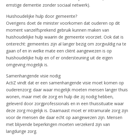
ernstige dementie zonder sociaal netwerk).
Huishoudelijke hulp door gemeente?
Overigens doet de minister voorkomen dat ouderen op dit
moment vanzelfsprekend gebruik kunnen maken van
huishoudelijke hulp waarin de gemeente voorziet. Ook dat is
onterecht: gemeentes zijn al langer bezig om zorgvuldig na te
gaan of en in welke mate een cliënt aangewezen is op
huishoudelijke hulp en of er ondersteuning uit de eigen
omgeving mogelijk is.
Samenhangende visie nodig
ActiZ vindt dat er een samenhangende visie moet komen op
ouderenzorg: daar waar mogelijk moeten mensen langer thuis
wonen, maar met de zorg en hulp die zij nodig hebben,
geleverd door zorgprofessionals en in een thuissituatie waar
deze zorg mogelijk is. Daarnaast moet er intramurale zorg zijn
voor de mensen die daar echt op aangewezen zijn. Mensen
met blijvende beperkingen moeten verzekerd zijn van
langdurige zorg.