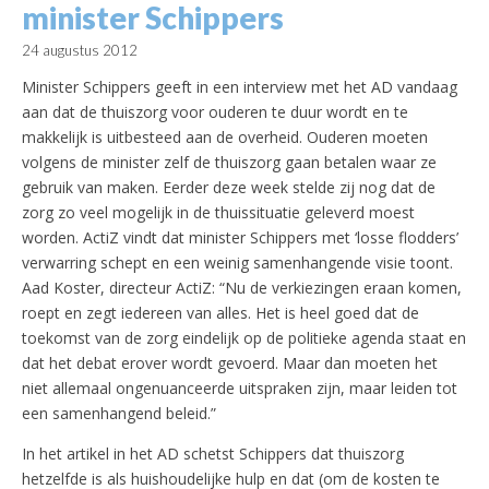
minister Schippers
24 augustus 2012
Minister Schippers geeft in een interview met het AD vandaag
aan dat de thuiszorg voor ouderen te duur wordt en te
makkelijk is uitbesteed aan de overheid. Ouderen moeten
volgens de minister zelf de thuiszorg gaan betalen waar ze
gebruik van maken.
Eerder deze week stelde zij nog dat de
zorg zo veel mogelijk in de thuissituatie geleverd moest
worden. ActiZ vindt dat minister Schippers met ‘losse flodders’
verwarring schept en een weinig samenhangende visie toont.
Aad Koster, directeur ActiZ: “Nu de verkiezingen eraan komen,
roept en zegt iedereen van alles. Het is heel goed dat de
toekomst van de zorg eindelijk op de politieke agenda staat en
dat het debat erover wordt gevoerd. Maar dan moeten het
niet allemaal ongenuanceerde uitspraken zijn, maar leiden tot
een samenhangend beleid.”
In het artikel in het AD schetst Schippers dat thuiszorg
hetzelfde is als huishoudelijke hulp en dat (om de kosten te