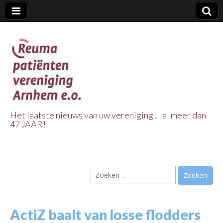
Het laatste nieuws van uw vereniging … al meer dan
47 JAAR!
Reuma Patienten
Vereniging
Zoeken
Arnhem e.o.
naar:
ActiZ baalt van losse flodders