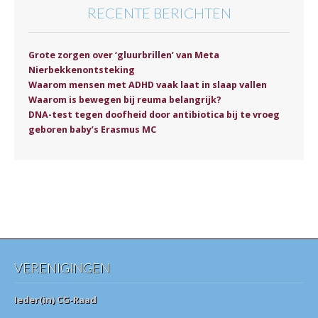
RECENTE BERICHTEN
Grote zorgen over ‘gluurbrillen’ van Meta
Nierbekkenontsteking
Waarom mensen met ADHD vaak laat in slaap vallen
Waarom is bewegen bij reuma belangrijk?
DNA-test tegen doofheid door antibiotica bij te vroeg
geboren baby’s Erasmus MC
VERENIGINGEN
Ieder(in) CG-Raad