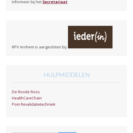
Informeer bij het
Secretariaat
.
RPV Arnhem is aangesloten bij:
HULPMIDDELEN
De Roode Roos
HealthCareChain
Pom Revalidatietechniek