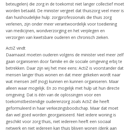
beteugelen) die zorg in de toekomst niet langer collectief moet
worden betaald. De minister vergeet dat thuiszorg veel meer is
dan huishoudelijke hulp: zorgprofessionals die thuis zorg
verlenen, zijn onder meer verantwoordelijk voor toediening
van medicijnen, wondverzorging en het verplegen en
verzorgen van kwetsbare ouderen en chronisch zieken.
ActiZ vindt
Daarnaast moeten ouderen volgens de minister veel meer zelf
gaan organiseren door familie en de sociale omgeving erbij te
betrekken. Daar zijn wij het mee eens: ActiZ is voorstander dat
mensen langer thuis wonen en dat meer gekeken wordt naar
wat mensen zelf (nog) kunnen en kunnen organiseren. Maar
alleen waar mogelijk. En zo mogelijk met hulp uit hun directe
omgeving. Dat is één van de oplossingen voor een
toekomstbestendige ouderenzorg zoals ActiZ die heeft
geformuleerd in haar verkiezingsboodschap. Maar dat moet
dan wel goed worden georganiseerd. Niet iedere woning is
geschikt voor zorg thuis, niet iedereen heeft een sociaal
netwerk en niet iedereen kan thuis blijven wonen (denk aan