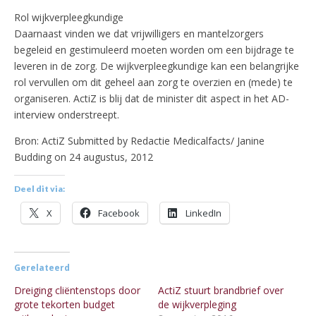
Rol wijkverpleegkundige
Daarnaast vinden we dat vrijwilligers en mantelzorgers
begeleid en gestimuleerd moeten worden om een bijdrage te
leveren in de zorg. De wijkverpleegkundige kan een belangrijke
rol vervullen om dit geheel aan zorg te overzien en (mede) te
organiseren. ActiZ is blij dat de minister dit aspect in het AD-
interview onderstreept.
Bron: ActiZ Submitted by Redactie Medicalfacts/ Janine
Budding on 24 augustus, 2012
Deel dit via:
X
Facebook
LinkedIn
Gerelateerd
Dreiging cliëntenstops door
ActiZ stuurt brandbrief over
grote tekorten budget
de wijkverpleging