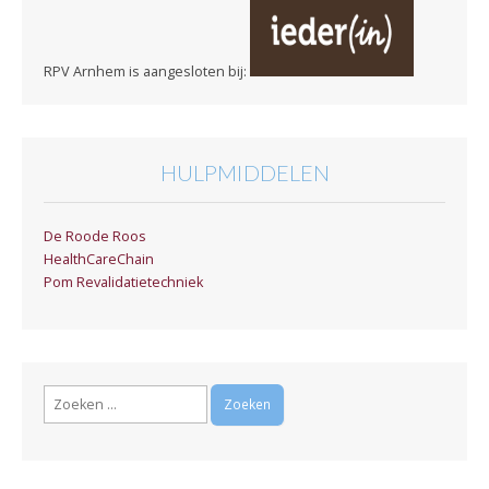
RPV Arnhem is aangesloten bij:
HULPMIDDELEN
De Roode Roos
HealthCareChain
Pom Revalidatietechniek
Zoeken
naar: