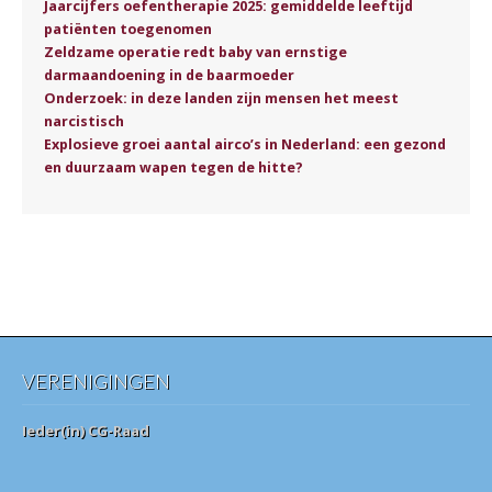
Jaarcijfers oefentherapie 2025: gemiddelde leeftijd
patiënten toegenomen
Zeldzame operatie redt baby van ernstige
darmaandoening in de baarmoeder
Onderzoek: in deze landen zijn mensen het meest
narcistisch
Explosieve groei aantal airco’s in Nederland: een gezond
en duurzaam wapen tegen de hitte?
VERENIGINGEN
Ieder(in) CG-Raad