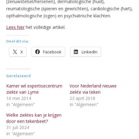
(zenuwstelsel/hersenen), dermatologische (huid),
reumatologische (spieren en gewrichten), cardiologische (hart),
opthalmologische (ogen) en psychiatrische klachten.
Lees hier
het volledige artikel.
Deel dit via:
X
Facebook
LinkedIn
Gerelateerd
Kamer wil expertisecentrum
Voor Nederland nieuwe
ziekte van Lyme
ziekte via teken
16 mei 2014
23 april 2018
In "Algemeen"
In "Algemeen"
Welke ziektes kan je krijgen
door een tekenbeet?
31 juli 2024
In "Algemeen"