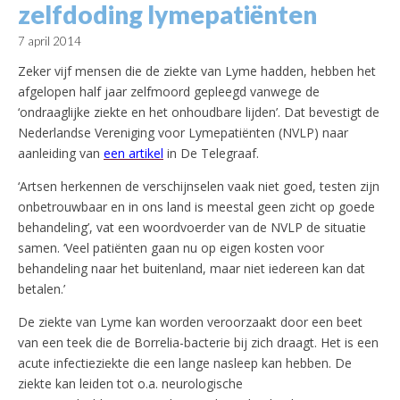
zelfdoding lymepatiënten
7 april 2014
Zeker vijf mensen die de ziekte van Lyme hadden, hebben het
afgelopen half jaar zelfmoord gepleegd vanwege de
‘ondraaglijke ziekte en het onhoudbare lijden’.
Dat bevestigt de
Nederlandse Vereniging voor Lymepatiënten (NVLP) naar
aanleiding van
een artikel
in De Telegraaf.
‘Artsen herkennen de verschijnselen vaak niet goed, testen zijn
onbetrouwbaar en in ons land is meestal geen zicht op goede
behandeling’, vat een woordvoerder van de NVLP de situatie
samen. ‘Veel patiënten gaan nu op eigen kosten voor
behandeling naar het buitenland, maar niet iedereen kan dat
betalen.’
De ziekte van Lyme kan worden veroorzaakt door een beet
van een teek die de Borrelia-bacterie bij zich draagt. Het is een
acute infectieziekte die een lange nasleep kan hebben. De
ziekte kan leiden tot o.a. neurologische