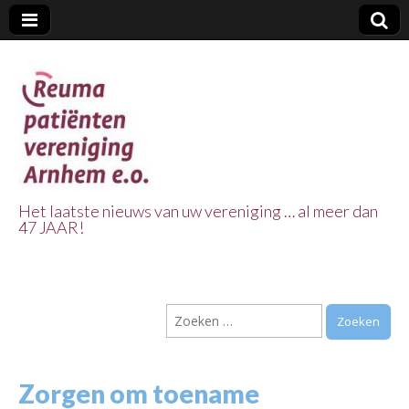
Het laatste nieuws van uw vereniging … al meer dan
47 JAAR!
Reuma Patienten
Vereniging
Zoeken
Arnhem e.o.
naar:
Zorgen om toename