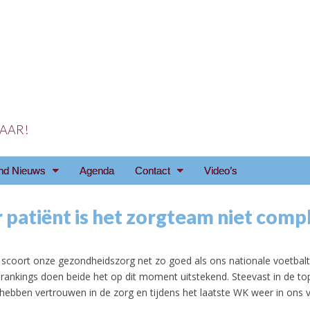
 JAAR!
reniging Arnhem e.o
nd Nieuws
Agenda
Contact
Video’s
 patiënt is het zorgteam niet comp
l scoort onze gezondheidszorg net zo goed als ons nationale voetbal
 rankings doen beide het op dit moment uitstekend. Steevast in de to
hebben vertrouwen in de zorg en tijdens het laatste WK weer in ons v