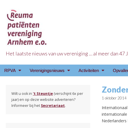
Het laatste nieuws van uw vereniging … al meer dan 47
Reuma Patienten Ve
Main
Skip
RPVA
Verenigingsnieuws
Activiteiten
Opvalle
menu
to
content
Zonder
Wilt u ook in
't Steuntje
(verschijnt 6x per
1 oktober 2014
jaar) en op deze website adverteren?
Informeer bij het
Secretariaat
.
Internationaa
internationale
Nederlanders 