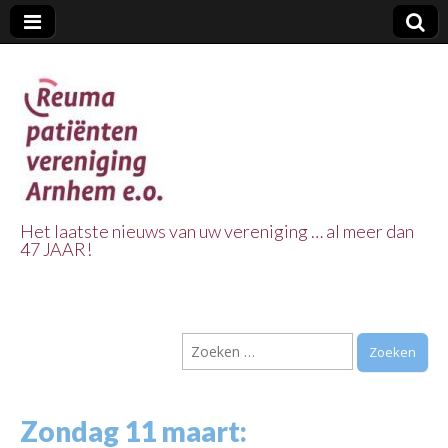
Het laatste nieuws van uw vereniging … al meer dan
47 JAAR!
Reuma Patienten
Vereniging
Zoeken
Arnhem e.o.
naar:
Zondag 11 maart: