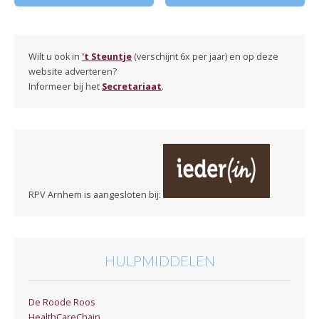
Wilt u ook in
't Steuntje
(verschijnt 6x per jaar) en op deze
website adverteren?
Informeer bij het
Secretariaat
.
RPV Arnhem is aangesloten bij:
HULPMIDDELEN
De Roode Roos
HealthCareChain