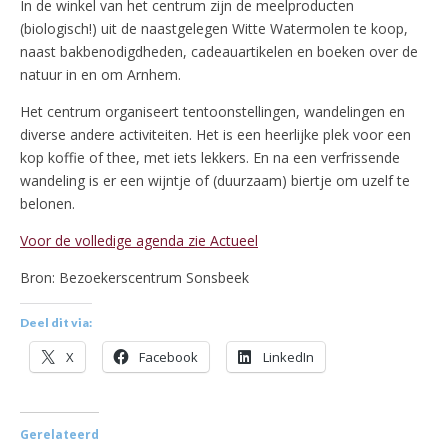
In de winkel van het centrum zijn de meelproducten
(biologisch!) uit de naastgelegen Witte Watermolen te koop,
naast bakbenodigdheden, cadeauartikelen en boeken over de
natuur in en om Arnhem.
Het centrum organiseert tentoonstellingen, wandelingen en
diverse andere activiteiten. Het is een heerlijke plek voor een
kop koffie of thee, met iets lekkers. En na een verfrissende
wandeling is er een wijntje of (duurzaam) biertje om uzelf te
belonen.
Voor de volledige agenda zie Actueel
Bron: Bezoekerscentrum Sonsbeek
Deel dit via:
X
Facebook
LinkedIn
Gerelateerd