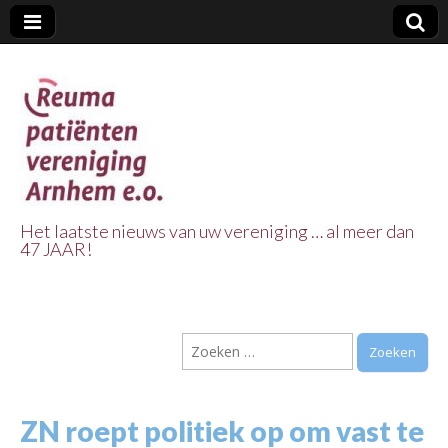
Het laatste nieuws van uw vereniging … al meer dan
47 JAAR!
Reuma Patienten
Vereniging
Zoeken
Arnhem e.o.
naar:
ZN roept politiek op om vast te