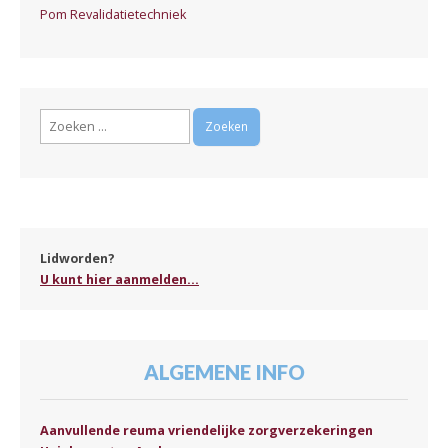
Pom Revalidatietechniek
Zoeken
naar:
Lidworden?
U kunt hier aanmelden...
ALGEMENE INFO
Aanvullende reuma vriendelijke zorgverzekeringen