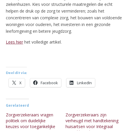
ziekenhuizen. Kies voor structurele maatregelen die echt
helpen de druk op de zorg te verminderen; zoals het
concentreren van complexe zorg, het bouwen van voldoende
woningen voor ouderen, het investeren in een gezonde
leefomgeving en betere jeugdzorg.
Lees hier
het volledige artikel.
Deel dit via:
X
Facebook
LinkedIn
Gerelateerd
Zorgverzekeraars vragen
Zorgverzekeraars zijn
politiek om duidelijke
verheugd met handtekening
keuzes voor toegankelijke
huisartsen voor Integraal