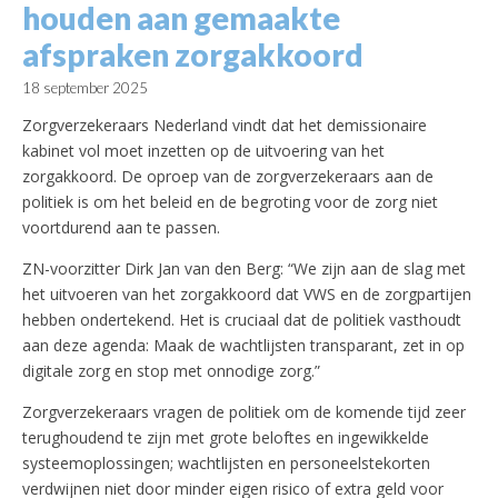
houden aan gemaakte
afspraken zorgakkoord
18 september 2025
Zorgverzekeraars Nederland vindt dat het demissionaire
kabinet vol moet inzetten op de uitvoering van het
zorgakkoord. De oproep van de zorgverzekeraars aan de
politiek is om het beleid en de begroting voor de zorg niet
voortdurend aan te passen.
ZN-voorzitter Dirk Jan van den Berg: “We zijn aan de slag met
het uitvoeren van het zorgakkoord dat VWS en de zorgpartijen
hebben ondertekend. Het is cruciaal dat de politiek vasthoudt
aan deze agenda: Maak de wachtlijsten transparant, zet in op
digitale zorg en stop met onnodige zorg.”
Zorgverzekeraars vragen de politiek om de komende tijd zeer
terughoudend te zijn met grote beloftes en ingewikkelde
systeemoplossingen; wachtlijsten en personeelstekorten
verdwijnen niet door minder eigen risico of extra geld voor