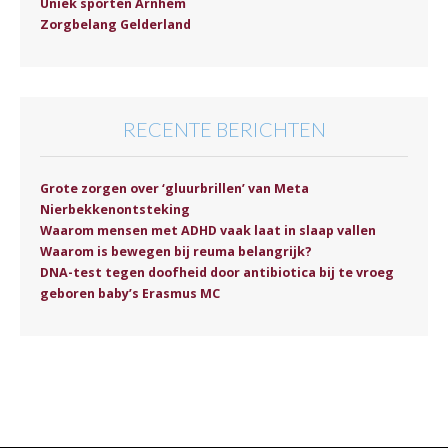
Uniek sporten Arnhem
Zorgbelang Gelderland
RECENTE BERICHTEN
Grote zorgen over ‘gluurbrillen’ van Meta
Nierbekkenontsteking
Waarom mensen met ADHD vaak laat in slaap vallen
Waarom is bewegen bij reuma belangrijk?
DNA-test tegen doofheid door antibiotica bij te vroeg
geboren baby’s Erasmus MC