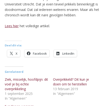
Universiteit Utrecht. Dat je even teveel prikkels binnenkrijgt is
doodnormaal. Dat zal iedereen weleens ervaren. Maar als het
chronisch wordt kan dit nare gevolgen hebben.
Lees hier
het volledige artikel.
Deel dit via:
X
Facebook
LinkedIn
Gerelateerd
Ziek, misselijk, hoofdpijn: dit
Overprikkeld? Dit kun je
voel je bij echte
doen om te herstellen
overprikkeling
13 februari 2019
1 september 2025
In "Algemeen"
In "Algemeen"