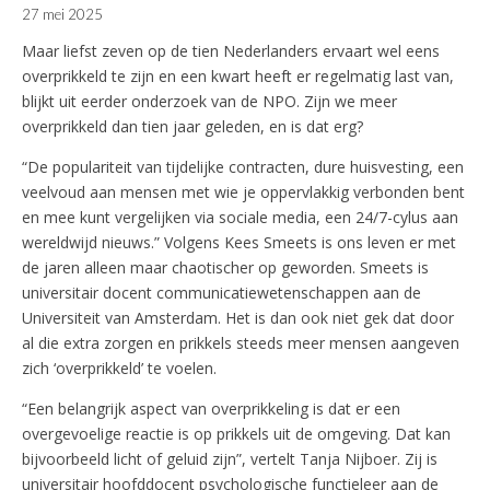
27 mei 2025
Maar liefst zeven op de tien Nederlanders ervaart wel eens
overprikkeld te zijn en een kwart heeft er regelmatig last van,
blijkt uit eerder onderzoek van de NPO. Zijn we meer
overprikkeld dan tien jaar geleden, en is dat erg?
“De populariteit van tijdelijke contracten, dure huisvesting, een
veelvoud aan mensen met wie je oppervlakkig verbonden bent
en mee kunt vergelijken via sociale media, een 24/7-cylus aan
wereldwijd nieuws.” Volgens Kees Smeets is ons leven er met
de jaren alleen maar chaotischer op geworden. Smeets is
universitair docent communicatiewetenschappen aan de
Universiteit van Amsterdam. Het is dan ook niet gek dat door
al die extra zorgen en prikkels steeds meer mensen aangeven
zich ‘overprikkeld’ te voelen.
“Een belangrijk aspect van overprikkeling is dat er een
overgevoelige reactie is op prikkels uit de omgeving. Dat kan
bijvoorbeeld licht of geluid zijn”, vertelt Tanja Nijboer. Zij is
universitair hoofddocent psychologische functieleer aan de