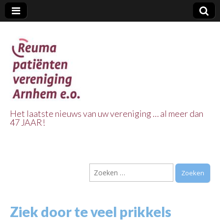
Het laatste nieuws van uw vereniging … al meer dan
47 JAAR!
Reuma Patienten
Vereniging
Zoeken
Arnhem e.o.
naar:
Ziek door te veel prikkels