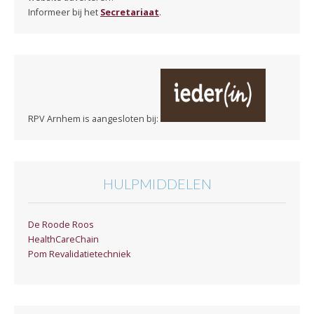
Informeer bij het
Secretariaat
.
RPV Arnhem is aangesloten bij:
HULPMIDDELEN
De Roode Roos
HealthCareChain
Pom Revalidatietechniek