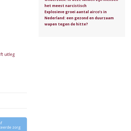
het meest narcistisch
Explosieve groei aantal airco’s in
Nederland: een gezond en duurzaam
wapen tegen de hitte?
t uitleg
f
teerde zorg