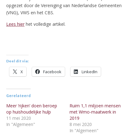
opgezet door de Vereniging van Nederlandse Gemeenten
(VNG), VWS en het CBS.
Lees hier
het volledige artikel.
Deel dit via:
X
Facebook
LinkedIn
Gerelateerd
Meer ‘rijken’ doen beroep
Ruim 1,1 miljoen mensen
op huishoudelijke hulp
met Wmo-maatwerk in
11 mei 2020
2019
In "Algemeen"
8 mei 2020
In "Algemeen"