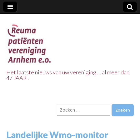
Het laatste nieuws van uw vereniging … al meer dan
47 JAAR!
Reuma Patienten
Vereniging
Zoeken
Arnhem e.o.
naar:
Landelijke Wmo-monitor