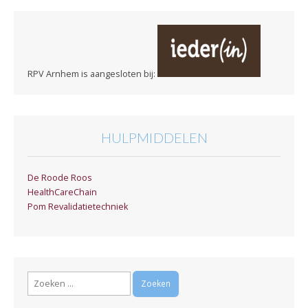
RPV Arnhem is aangesloten bij:
HULPMIDDELEN
De Roode Roos
HealthCareChain
Pom Revalidatietechniek
Zoeken
naar: