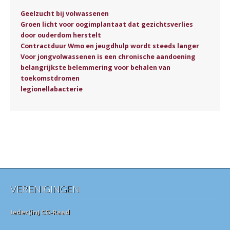
Geelzucht bij volwassenen
Groen licht voor oogimplantaat dat gezichtsverlies
door ouderdom herstelt
Contractduur Wmo en jeugdhulp wordt steeds langer
Voor jongvolwassenen is een chronische aandoening
belangrijkste belemmering voor behalen van
toekomstdromen
legionellabacterie
VERENIGINGEN
Ieder(in) CG-Raad