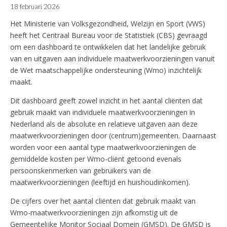
18 februari 2026
Het Ministerie van Volksgezondheid, Welzijn en Sport (VWS)
heeft het Centraal Bureau voor de Statistiek (CBS) gevraagd
om een dashboard te ontwikkelen dat het landelijke gebruik
van en uitgaven aan individuele maatwerkvoorzieningen vanuit
de Wet maatschappelijke ondersteuning (Wmo) inzichtelijk
maakt.
Dit dashboard geeft zowel inzicht in het aantal cliënten dat
gebruik maakt van individuele maatwerkvoorzieningen in
Nederland als de absolute en relatieve uitgaven aan deze
maatwerkvoorzieningen door (centrum)gemeenten. Daarnaast
worden voor een aantal type maatwerkvoorzieningen de
gemiddelde kosten per Wmo-cliënt getoond evenals
persoonskenmerken van gebruikers van de
maatwerkvoorzieningen (leeftijd en huishoudinkomen).
De cijfers over het aantal cliënten dat gebruik maakt van
Wmo-maatwerkvoorzieningen zijn afkomstig uit de
Gemeentelijke Monitor Sociaal Domein (GMSD). De GMSD is