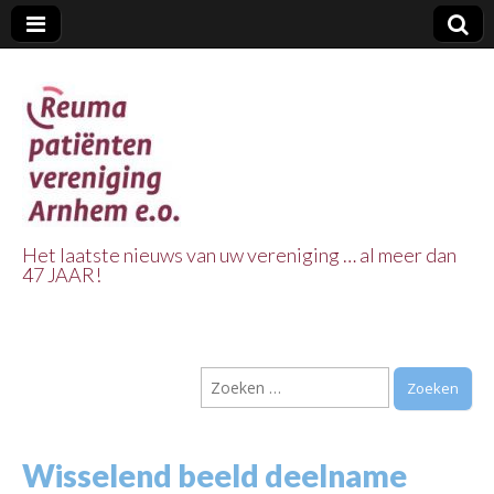
Het laatste nieuws van uw vereniging … al meer dan
47 JAAR!
Reuma Patienten
Vereniging
Zoeken
Arnhem e.o.
naar:
Wisselend beeld deelname