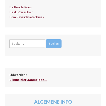
De Roode Roos
HealthCareChain
Pom Revalidatietechniek
Zoeken
naar:
Lidworden?
U kunt hier aanmelden...
ALGEMENE INFO