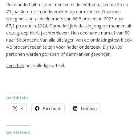
Ruim anderhalf miljoen mensen in de leeftijd tussen de 55 en
75 jaar lieten zich onderzoeken op darmkanker. Daarmee
steeg het aantal deelnemers van 66,5 procent in 2023 naar
67,1 procent in 2024. Opmerkelijk is dat de jongere mannen uit
deze groep hierbij achterbleven. Hun deelname nam af van 58
naar 56 procent. Van alle uitslagen van de ontlastingstest bleek
4,5 procent reden te zijn voor nader onderzoek. Bij 18.139
personen werden poliepen of darmkanker gevonden.
Lees hier
het volledige artikel.
Deel dit via:
X
Facebook
LinkedIn
Gerelateerd