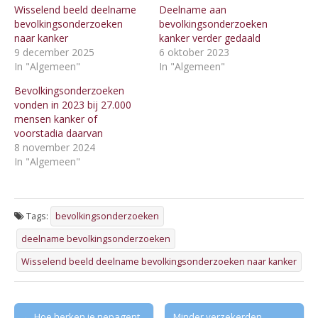
Wisselend beeld deelname
Deelname aan
bevolkingsonderzoeken
bevolkingsonderzoeken
naar kanker
kanker verder gedaald
9 december 2025
6 oktober 2023
In "Algemeen"
In "Algemeen"
Bevolkingsonderzoeken
vonden in 2023 bij 27.000
mensen kanker of
voorstadia daarvan
8 november 2024
In "Algemeen"
Tags:
bevolkingsonderzoeken
deelname bevolkingsonderzoeken
Wisselend beeld deelname bevolkingsonderzoeken naar kanker
Post
← Hoe herken je nepagent
Minder verzekerden