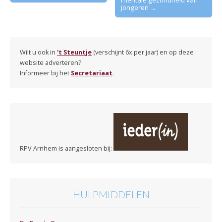
jongeren →
Wilt u ook in
't Steuntje
(verschijnt 6x per jaar) en op deze
website adverteren?
Informeer bij het
Secretariaat
.
RPV Arnhem is aangesloten bij:
HULPMIDDELEN