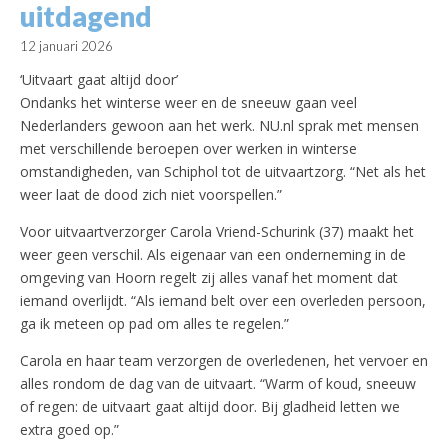
uitdagend
12 januari 2026
‘Uitvaart gaat altijd door’
Ondanks het winterse weer en de sneeuw gaan veel
Nederlanders gewoon aan het werk. NU.nl sprak met mensen
met verschillende beroepen over werken in winterse
omstandigheden, van Schiphol tot de uitvaartzorg. “Net als het
weer laat de dood zich niet voorspellen.”
Voor uitvaartverzorger Carola Vriend-Schurink (37) maakt het
weer geen verschil. Als eigenaar van een onderneming in de
omgeving van Hoorn regelt zij alles vanaf het moment dat
iemand overlijdt. “Als iemand belt over een overleden persoon,
ga ik meteen op pad om alles te regelen.”
Carola en haar team verzorgen de overledenen, het vervoer en
alles rondom de dag van de uitvaart. “Warm of koud, sneeuw
of regen: de uitvaart gaat altijd door. Bij gladheid letten we
extra goed op.”