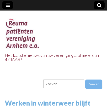
Het laatste nieuws van uw vereniging … al meer dan
47 JAAR!
Reuma Patienten
Vereniging
Zoeken
Arnhem e.o.
naar:
Werken in winterweer blijft