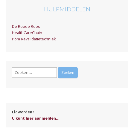
HULPMIDDELEN
De Roode Roos
HealthCareChain
Pom Revalidatietechniek
Zoeken
naar:
Lidworden?
U kunt hier aanmelden...