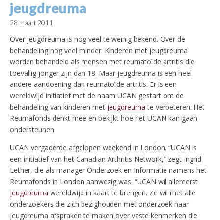
jeugdreuma
28 maart 2011
Over jeugdreuma is nog veel te weinig bekend. Over de
behandeling nog veel minder. Kinderen met jeugdreuma
worden behandeld als mensen met reumatoïde artritis die
toevallig jonger zijn dan 18. Maar jeugdreuma is een heel
andere aandoening dan reumatoïde artritis. Er is een
wereldwijd initiatief met de naam UCAN gestart om de
behandeling van kinderen met
jeugdreuma
te verbeteren. Het
Reumafonds denkt mee en bekijkt hoe het UCAN kan gaan
ondersteunen.
UCAN vergaderde afgelopen weekend in London. “UCAN is
een initiatief van het Canadian Arthritis Network,” zegt Ingrid
Lether, die als manager Onderzoek en Informatie namens het
Reumafonds in London aanwezig was. “UCAN wil allereerst
jeugdreuma
wereldwijd in kaart te brengen. Ze wil met alle
onderzoekers die zich bezighouden met onderzoek naar
jeugdreuma afspraken te maken over vaste kenmerken die