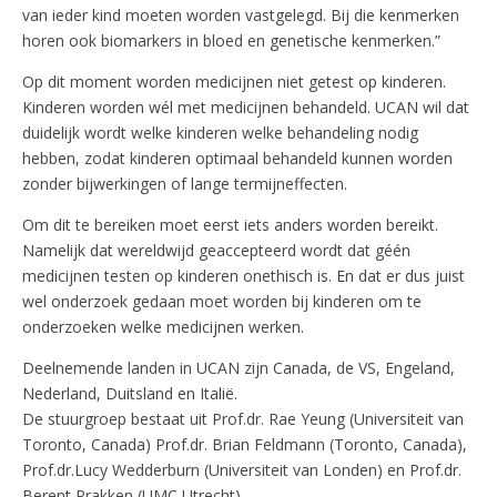
van ieder kind moeten worden vastgelegd. Bij die kenmerken
horen ook biomarkers in bloed en genetische kenmerken.”
Op dit moment worden medicijnen niet getest op kinderen.
Kinderen worden wél met medicijnen behandeld. UCAN wil dat
duidelijk wordt welke kinderen welke behandeling nodig
hebben, zodat kinderen optimaal behandeld kunnen worden
zonder bijwerkingen of lange termijneffecten.
Om dit te bereiken moet eerst iets anders worden bereikt.
Namelijk dat wereldwijd geaccepteerd wordt dat géén
medicijnen testen op kinderen onethisch is. En dat er dus juist
wel onderzoek gedaan moet worden bij kinderen om te
onderzoeken welke medicijnen werken.
Deelnemende landen in UCAN zijn Canada, de VS, Engeland,
Nederland, Duitsland en Italië.
De stuurgroep bestaat uit Prof.dr. Rae Yeung (Universiteit van
Toronto, Canada) Prof.dr. Brian Feldmann (Toronto, Canada),
Prof.dr.Lucy Wedderburn (Universiteit van Londen) en Prof.dr.
Berent Prakken (UMC Utrecht).