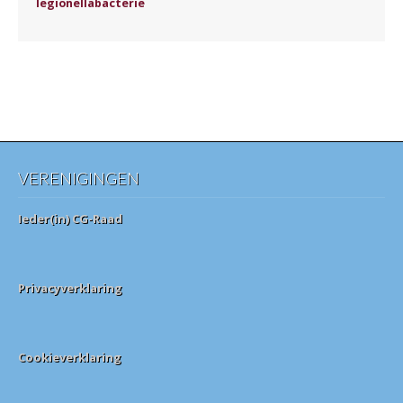
legionellabacterie
VERENIGINGEN
Ieder(in) CG-Raad
Privacyverklaring
Cookieverklaring