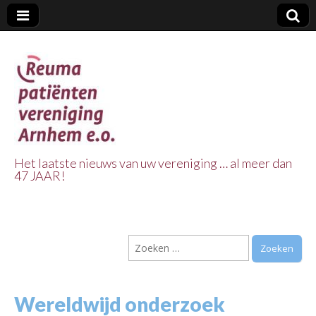
Het laatste nieuws van uw vereniging … al meer dan
47 JAAR!
Reuma Patienten
Vereniging
Zoeken
Arnhem e.o.
naar:
Wereldwijd onderzoek