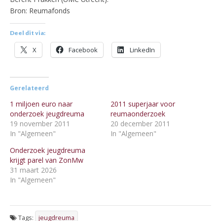
Bron: Reumafonds
Deel dit via:
X
Facebook
LinkedIn
Gerelateerd
1 miljoen euro naar
2011 superjaar voor
onderzoek jeugdreuma
reumaonderzoek
19 november 2011
20 december 2011
In "Algemeen"
In "Algemeen"
Onderzoek jeugdreuma
krijgt parel van ZonMw
31 maart 2026
In "Algemeen"
Tags:
jeugdreuma