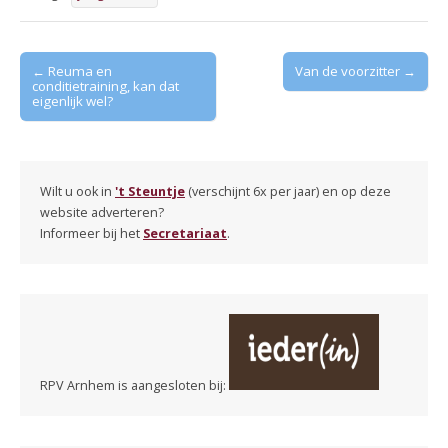
Post
← Reuma en
Van de voorzitter →
conditietraining, kan dat
navigation
eigenlijk wel?
Wilt u ook in
't Steuntje
(verschijnt 6x per jaar) en op deze
website adverteren?
Informeer bij het
Secretariaat
.
RPV Arnhem is aangesloten bij: