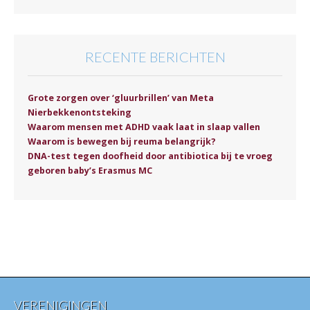
RECENTE BERICHTEN
Grote zorgen over ‘gluurbrillen’ van Meta
Nierbekkenontsteking
Waarom mensen met ADHD vaak laat in slaap vallen
Waarom is bewegen bij reuma belangrijk?
DNA-test tegen doofheid door antibiotica bij te vroeg
geboren baby’s Erasmus MC
VERENIGINGEN