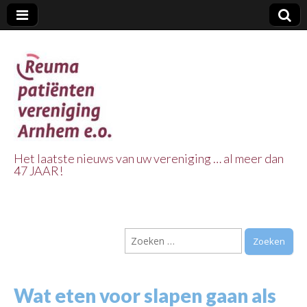
Het laatste nieuws van uw vereniging … al meer dan
47 JAAR!
Reuma Patienten
Vereniging
Zoeken
Arnhem e.o.
naar:
Wat eten voor slapen gaan als