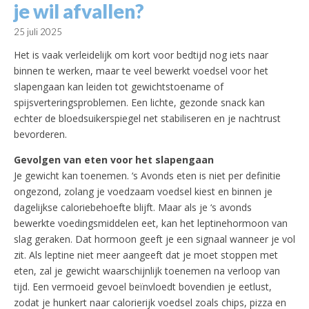
je wil afvallen?
25 juli 2025
Het is vaak verleidelijk om kort voor bedtijd nog iets naar
binnen te werken, maar te veel bewerkt voedsel voor het
slapengaan kan leiden tot gewichtstoename of
spijsverteringsproblemen. Een lichte, gezonde snack kan
echter de bloedsuikerspiegel net stabiliseren en je nachtrust
bevorderen.
Gevolgen van eten voor het slapengaan
Je gewicht kan toenemen. ‘s Avonds eten is niet per definitie
ongezond, zolang je voedzaam voedsel kiest en binnen je
dagelijkse caloriebehoefte blijft. Maar als je ‘s avonds
bewerkte voedingsmiddelen eet, kan het leptinehormoon van
slag geraken. Dat hormoon geeft je een signaal wanneer je vol
zit. Als leptine niet meer aangeeft dat je moet stoppen met
eten, zal je gewicht waarschijnlijk toenemen na verloop van
tijd. Een vermoeid gevoel beïnvloedt bovendien je eetlust,
zodat je hunkert naar calorierijk voedsel zoals chips, pizza en