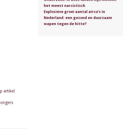
het meest narcistisch
Explosieve groei aantal airco’s in
Nederland: een gezond en duurzaam
wapen tegen de hitte?
 artikel
jongers