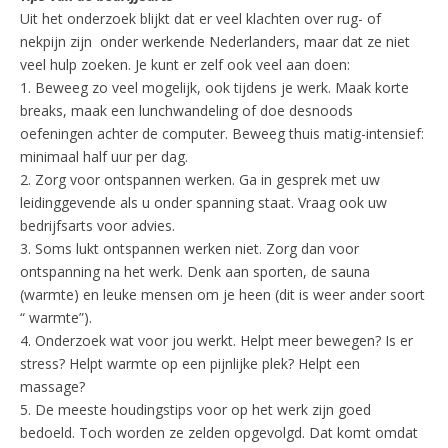
Uit het onderzoek blijkt dat er veel klachten over rug- of
nekpijn zijn onder werkende Nederlanders, maar dat ze niet
veel hulp zoeken. Je kunt er zelf ook veel aan doen:
1. Beweeg zo veel mogelijk, ook tijdens je werk. Maak korte
breaks, maak een lunchwandeling of doe desnoods
oefeningen achter de computer. Beweeg thuis matig-intensief:
minimaal half uur per dag.
2. Zorg voor ontspannen werken. Ga in gesprek met uw
leidinggevende als u onder spanning staat. Vraag ook uw
bedrijfsarts voor advies.
3. Soms lukt ontspannen werken niet. Zorg dan voor
ontspanning na het werk. Denk aan sporten, de sauna
(warmte) en leuke mensen om je heen (dit is weer ander soort
“ warmte”).
4. Onderzoek wat voor jou werkt. Helpt meer bewegen? Is er
stress? Helpt warmte op een pijnlijke plek? Helpt een
massage?
5. De meeste houdingstips voor op het werk zijn goed
bedoeld. Toch worden ze zelden opgevolgd. Dat komt omdat