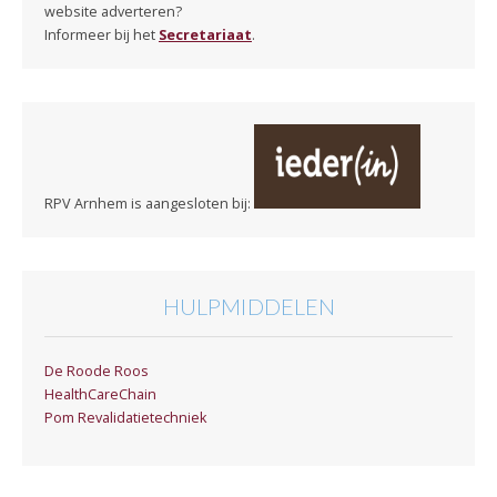
website adverteren?
Informeer bij het
Secretariaat
.
RPV Arnhem is aangesloten bij:
HULPMIDDELEN
De Roode Roos
HealthCareChain
Pom Revalidatietechniek