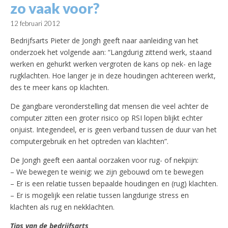
zo vaak voor?
12 februari 2012
Bedrijfsarts Pieter de Jongh geeft naar aanleiding van het
onderzoek het volgende aan: “Langdurig zittend werk, staand
werken en gehurkt werken vergroten de kans op nek- en lage
rugklachten. Hoe langer je in deze houdingen achtereen werkt,
des te meer kans op klachten.
De gangbare veronderstelling dat mensen die veel achter de
computer zitten een groter risico op RSI lopen blijkt echter
onjuist. Integendeel, er is geen verband tussen de duur van het
computergebruik en het optreden van klachten”.
De Jongh geeft een aantal oorzaken voor rug- of nekpijn:
– We bewegen te weinig: we zijn gebouwd om te bewegen
– Er is een relatie tussen bepaalde houdingen en (rug) klachten.
– Er is mogelijk een relatie tussen langdurige stress en
klachten als rug en nekklachten.
Tips van de bedrijfsarts