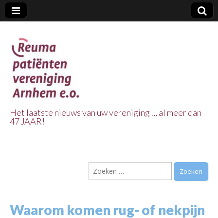
Het laatste nieuws van uw vereniging … al meer dan
47 JAAR!
Reuma Patienten
Vereniging
Zoeken
Arnhem e.o.
naar:
Waarom komen rug- of nekpijn