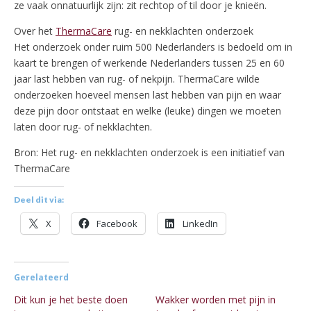
ze vaak onnatuurlijk zijn: zit rechtop of til door je knieën.
Over het
ThermaCare
rug- en nekklachten onderzoek
Het onderzoek onder ruim 500 Nederlanders is bedoeld om in
kaart te brengen of werkende Nederlanders tussen 25 en 60
jaar last hebben van rug- of nekpijn. ThermaCare wilde
onderzoeken hoeveel mensen last hebben van pijn en waar
deze pijn door ontstaat en welke (leuke) dingen we moeten
laten door rug- of nekklachten.
Bron: Het rug- en nekklachten onderzoek is een initiatief van
ThermaCare
Deel dit via:
X
Facebook
LinkedIn
Gerelateerd
Dit kun je het beste doen
Wakker worden met pijn in