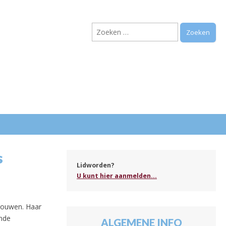
Zoeken
naar:
.
s
Lidworden?
U kunt hier aanmelden...
vrouwen. Haar
nde
ALGEMENE INFO