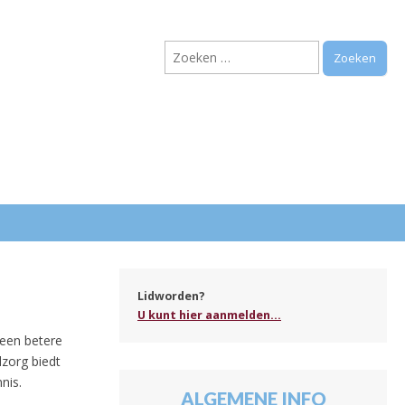
Zoeken
naar:
.
Lidworden?
U kunt hier aanmelden...
 een betere
zorg biedt
nis.
ALGEMENE INFO