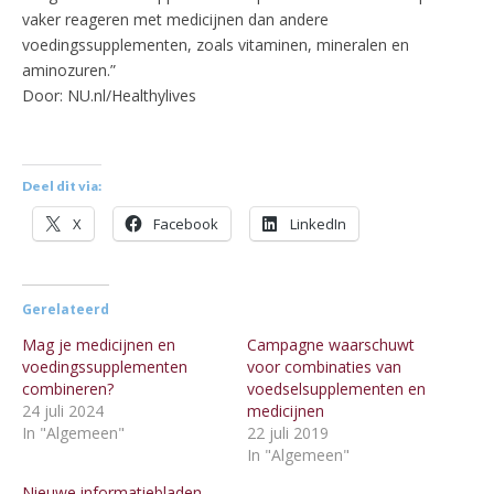
vaker reageren met medicijnen dan andere
voedingssupplementen, zoals vitaminen, mineralen en
aminozuren.”
Door: NU.nl/Healthylives
Deel dit via:
X
Facebook
LinkedIn
Gerelateerd
Mag je medicijnen en
Campagne waarschuwt
voedingssupplementen
voor combinaties van
combineren?
voedselsupplementen en
24 juli 2024
medicijnen
In "Algemeen"
22 juli 2019
In "Algemeen"
Nieuwe informatiebladen