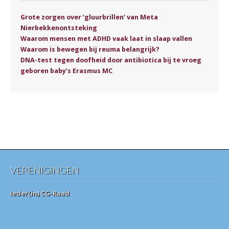
Grote zorgen over ‘gluurbrillen’ van Meta
Nierbekkenontsteking
Waarom mensen met ADHD vaak laat in slaap vallen
Waarom is bewegen bij reuma belangrijk?
DNA-test tegen doofheid door antibiotica bij te vroeg
geboren baby’s Erasmus MC
VERENIGINGEN
Ieder(in) CG-Raad