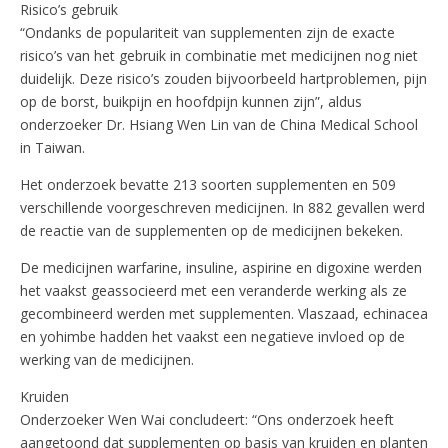
Risico’s gebruik
“Ondanks de populariteit van supplementen zijn de exacte
risico’s van het gebruik in combinatie met medicijnen nog niet
duidelijk. Deze risico’s zouden bijvoorbeeld hartproblemen, pijn
op de borst, buikpijn en hoofdpijn kunnen zijn”, aldus
onderzoeker Dr. Hsiang Wen Lin van de China Medical School
in Taiwan.
Het onderzoek bevatte 213 soorten supplementen en 509
verschillende voorgeschreven medicijnen. In 882 gevallen werd
de reactie van de supplementen op de medicijnen bekeken.
De medicijnen warfarine, insuline, aspirine en digoxine werden
het vaakst geassocieerd met een veranderde werking als ze
gecombineerd werden met supplementen. Vlaszaad, echinacea
en yohimbe hadden het vaakst een negatieve invloed op de
werking van de medicijnen.
Kruiden
Onderzoeker Wen Wai concludeert: “Ons onderzoek heeft
aangetoond dat supplementen op basis van kruiden en planten