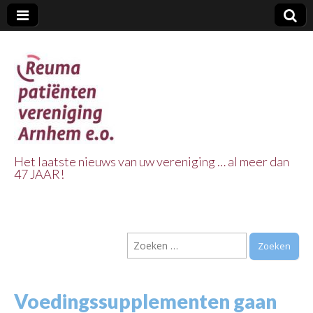
Het laatste nieuws van uw vereniging … al meer dan
47 JAAR!
Reuma Patienten
Vereniging
Zoeken
Arnhem e.o.
naar:
Voedingssupplementen gaan