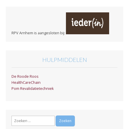
RPV Arnhem is aangesloten bij:
HULPMIDDELEN
De Roode Roos
HealthCareChain
Pom Revalidatietechniek
Zoeken
naar: