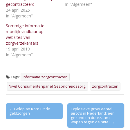
gecontracteerd
In "Algemeen"
24 april 2025
In "Algemeen"
Sommige informatie
moeilijk vindbaar op
websites van
zorgverzekeraars
19 april 2019
In "Algemeen"
Tags:
informatie zorgcontracten
Nivel Consumentenpanel Gezondheidszorg.
zorgcontracten
Post
← Geldplan Kom uit de
Explosieve groei aantal
geldzorgen
airco’s in Nederland: een
navigation
gezond en duurzaam
wapen tegen de hitte? →