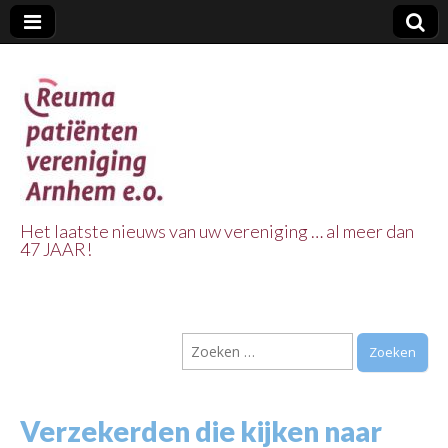
Het laatste nieuws van uw vereniging … al meer dan
47 JAAR!
Reuma Patienten
Vereniging
Zoeken
Arnhem e.o.
naar:
Verzekerden die kijken naar