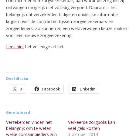
contract met hun zorgverzekeraar, dan wordt de zorg die zij
ontvangen mogelijk niet volledig vergoed. Daarom is het
belangrijk dat verzekerden tijdige en duidelijke informatie
krijgen over de contracten tussen zorgverzekeraars en
zorgverleners. Zo kunnen zij een weloverwogen keuze maken
voor een nieuwe zorgverzekering.
Lees hier
het volledige artikel.
Deel dit via:
X
Facebook
LinkedIn
Gerelateerd
Verzekerden vinden het
Verkeerde zorgpolis kan
belangrijk om te weten
veel geld kosten
welke zorgaanbieders zijn
3 oktober 2014