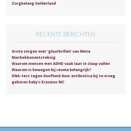
Zorgbelang Gelderland
RECENTE BERICHTEN
Grote zorgen over ‘gluurbrillen’ van Meta
Nierbekkenontsteking
Waarom mensen met ADHD vaak laat in slaap vallen
Waarom is bewegen bij reuma belangrijk?
DNA-test tegen doofheid door antibiotica bij te vroeg
geboren baby’s Erasmus MC