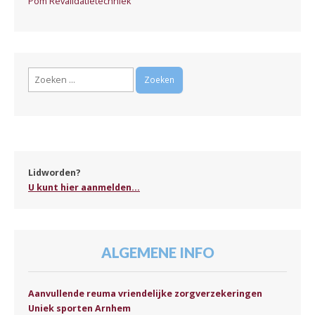
Pom Revalidatietechniek
Zoeken
naar:
Lidworden?
U kunt hier aanmelden...
ALGEMENE INFO
Aanvullende reuma vriendelijke zorgverzekeringen
Uniek sporten Arnhem