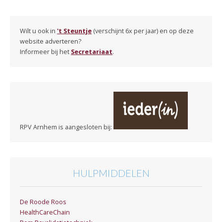
Wilt u ook in
't Steuntje
(verschijnt 6x per jaar) en op deze
website adverteren?
Informeer bij het
Secretariaat
.
RPV Arnhem is aangesloten bij:
HULPMIDDELEN
De Roode Roos
HealthCareChain