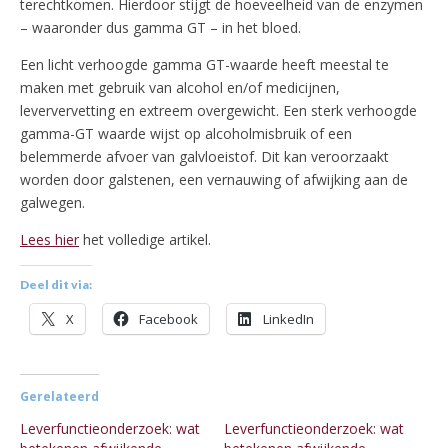
terechtkomen. Hierdoor stijgt de hoeveelheid van de enzymen
– waaronder dus gamma GT – in het bloed.
Een licht verhoogde gamma GT-waarde heeft meestal te
maken met gebruik van alcohol en/of medicijnen,
leververvetting en extreem overgewicht. Een sterk verhoogde
gamma-GT waarde wijst op alcoholmisbruik of een
belemmerde afvoer van galvloeistof. Dit kan veroorzaakt
worden door galstenen, een vernauwing of afwijking aan de
galwegen.
Lees hier
het volledige artikel.
Deel dit via:
X
Facebook
LinkedIn
Gerelateerd
Leverfunctieonderzoek: wat
Leverfunctieonderzoek: wat