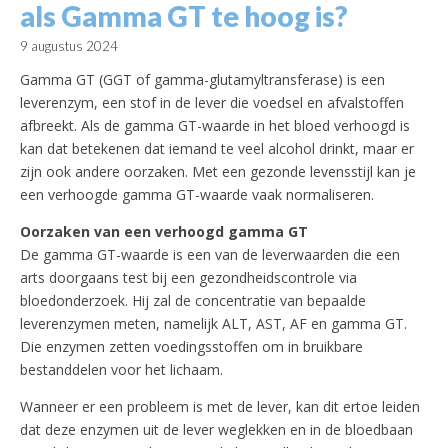
als Gamma GT te hoog is?
9 augustus 2024
Gamma GT (GGT of gamma-glutamyltransferase) is een
leverenzym, een stof in de lever die voedsel en afvalstoffen
afbreekt. Als de gamma GT-waarde in het bloed verhoogd is
kan dat betekenen dat iemand te veel alcohol drinkt, maar er
zijn ook andere oorzaken. Met een gezonde levensstijl kan je
een verhoogde gamma GT-waarde vaak normaliseren.
Oorzaken van een verhoogd gamma GT
De gamma GT-waarde is een van de leverwaarden die een
arts doorgaans test bij een gezondheidscontrole via
bloedonderzoek. Hij zal de concentratie van bepaalde
leverenzymen meten, namelijk ALT, AST, AF en gamma GT.
Die enzymen zetten voedingsstoffen om in bruikbare
bestanddelen voor het lichaam.
Wanneer er een probleem is met de lever, kan dit ertoe leiden
dat deze enzymen uit de lever weglekken en in de bloedbaan