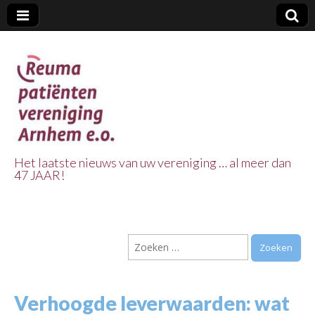
Het laatste nieuws van uw vereniging … al meer dan
47 JAAR!
Reuma Patienten
Vereniging
Zoeken
Arnhem e.o.
naar:
Verhoogde leverwaarden: wat