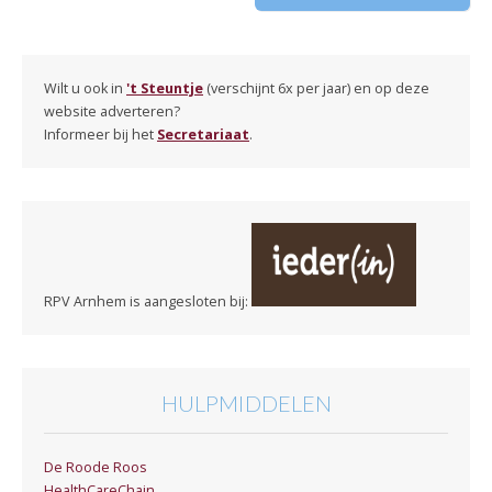
Wilt u ook in
't Steuntje
(verschijnt 6x per jaar) en op deze
website adverteren?
Informeer bij het
Secretariaat
.
RPV Arnhem is aangesloten bij:
HULPMIDDELEN
De Roode Roos
HealthCareChain