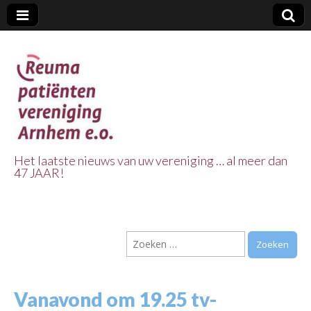
Het laatste nieuws van uw vereniging … al meer dan
47 JAAR!
Reuma Patienten
Vereniging
Zoeken
Arnhem e.o.
naar:
Vanavond om 19.25 tv-