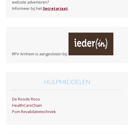
website adverteren?
Informeer bij het
Secretariaat
.
RPV Arnhem is aangesloten bij:
HULPMIDDELEN
De Roode Roos
HealthCareChain
Pom Revalidatietechniek