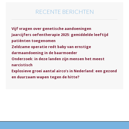
RECENTE BERICHTEN
Vijf vragen over genetische aandoeningen
Jaarcijfers oefentherapie 2025: gemiddelde leeftijd
patiënten toegenomen
Zeldzame operatie redt baby van ernstige
darmaandoening in de baarmoeder
Onderzoek: in deze landen zijn mensen het meest
narcistisch
Explosieve groei aantal airco’s in Nederland: een gezond
en duurzaam wapen tegen de hitte?