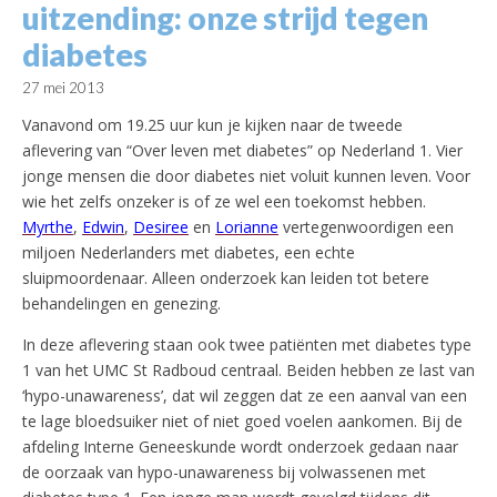
uitzending: onze strijd tegen
diabetes
27 mei 2013
Vanavond om 19.25 uur kun je kijken naar de tweede
aflevering van “Over leven met diabetes” op Nederland 1. Vier
jonge mensen die door diabetes niet voluit kunnen leven. Voor
wie het zelfs onzeker is of ze wel een toekomst hebben.
Myrthe
,
Edwin
,
Desiree
en
Lorianne
vertegenwoordigen een
miljoen Nederlanders met diabetes, een echte
sluipmoordenaar. Alleen onderzoek kan leiden tot betere
behandelingen en genezing.
In deze aflevering staan ook twee patiënten met diabetes type
1 van het UMC St Radboud centraal. Beiden hebben ze last van
‘hypo-unawareness’, dat wil zeggen dat ze een aanval van een
te lage bloedsuiker niet of niet goed voelen aankomen. Bij de
afdeling Interne Geneeskunde wordt onderzoek gedaan naar
de oorzaak van hypo-unawareness bij volwassenen met