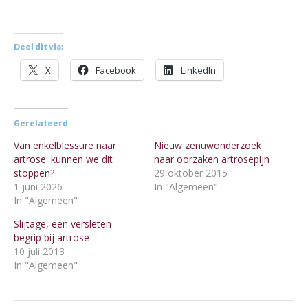
Deel dit via:
X
Facebook
LinkedIn
Gerelateerd
Van enkelblessure naar
Nieuw zenuwonderzoek
artrose: kunnen we dit
naar oorzaken artrosepijn
stoppen?
29 oktober 2015
1 juni 2026
In "Algemeen"
In "Algemeen"
Slijtage, een versleten
begrip bij artrose
10 juli 2013
In "Algemeen"