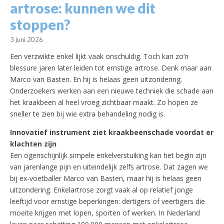
artrose: kunnen we dit
stoppen?
3 juni 2026
Een verzwikte enkel lijkt vaak onschuldig. Toch kan zo’n
blessure jaren later leiden tot ernstige artrose. Denk maar aan
Marco van Basten. En hij is helaas geen uitzondering.
Onderzoekers werken aan een nieuwe techniek die schade aan
het kraakbeen al heel vroeg zichtbaar maakt. Zo hopen ze
sneller te zien bij wie extra behandeling nodig is.
Innovatief instrument ziet kraakbeenschade voordat er
klachten zijn
Een ogenschijnlijk simpele enkelverstuiking kan het begin zijn
van jarenlange pijn en uiteindelijk zelfs artrose. Dat zagen we
bij ex-voetballer Marco van Basten, maar hij is helaas geen
uitzondering. Enkelartrose zorgt vaak al op relatief jonge
leeftijd voor ernstige beperkingen: dertigers of veertigers die
moeite krijgen met lopen, sporten of werken. In Nederland