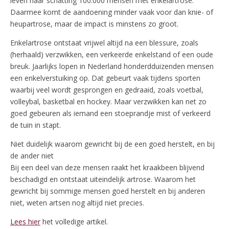
leven naar schatting 100.000 mensen met enkelartrose.
Daarmee komt de aandoening minder vaak voor dan knie- of
heupartrose, maar de impact is minstens zo groot.
Enkelartrose ontstaat vrijwel altijd na een blessure, zoals
(herhaald) verzwikken, een verkeerde enkelstand of een oude
breuk. Jaarlijks lopen in Nederland honderdduizenden mensen
een enkelverstuiking op. Dat gebeurt vaak tijdens sporten
waarbij veel wordt gesprongen en gedraaid, zoals voetbal,
volleybal, basketbal en hockey. Maar verzwikken kan net zo
goed gebeuren als iemand een stoeprandje mist of verkeerd
de tuin in stapt.
Niet duidelijk waarom gewricht bij de een goed herstelt, en bij
de ander niet
Bij een deel van deze mensen raakt het kraakbeen blijvend
beschadigd en ontstaat uiteindelijk artrose. Waarom het
gewricht bij sommige mensen goed herstelt en bij anderen
niet, weten artsen nog altijd niet precies.
Lees hier
het volledige artikel.