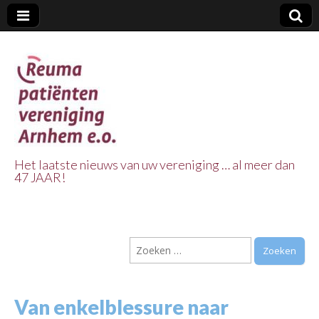
Het laatste nieuws van uw vereniging … al meer dan
47 JAAR!
Reuma Patienten
Vereniging
Zoeken
Arnhem e.o.
naar:
Van enkelblessure naar