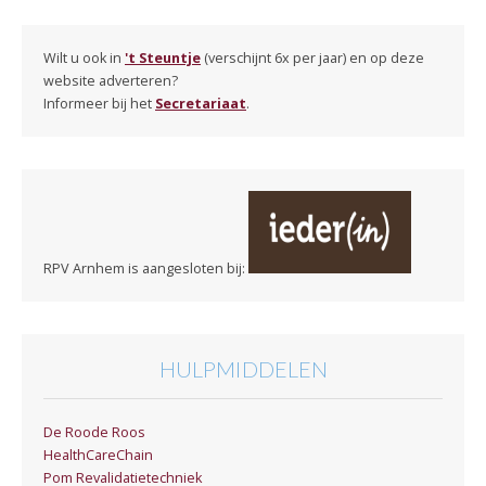
Wilt u ook in
't Steuntje
(verschijnt 6x per jaar) en op deze
website adverteren?
Informeer bij het
Secretariaat
.
RPV Arnhem is aangesloten bij:
HULPMIDDELEN
De Roode Roos
HealthCareChain
Pom Revalidatietechniek