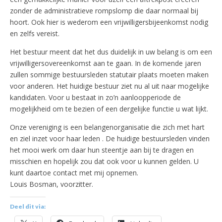
zonder de administratieve rompslomp die daar normaal bij
hoort. Ook hier is wederom een vrijwilligersbijeenkomst nodig
en zelfs vereist.
Het bestuur meent dat het dus duidelijk in uw belang is om een
vrijwilligersovereenkomst aan te gaan. In de komende jaren
zullen sommige bestuursleden statutair plaats moeten maken
voor anderen. Het huidige bestuur ziet nu al uit naar mogelijke
kandidaten. Voor u bestaat in zo’n aanloopperiode de
mogelijkheid om te bezien of een dergelijke functie u wat lijkt.
Onze vereniging is een belangenorganisatie die zich met hart
en ziel inzet voor haar leden . De huidige bestuursleden vinden
het mooi werk om daar hun steentje aan bij te dragen en
misschien en hopelijk zou dat ook voor u kunnen gelden. U
kunt daartoe contact met mij opnemen.
Louis Bosman, voorzitter.
Deel dit via: