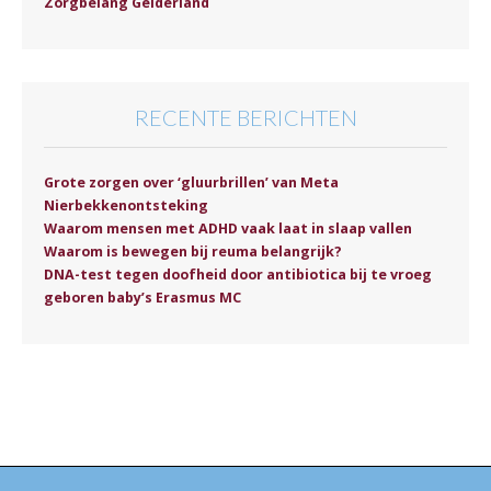
Zorgbelang Gelderland
RECENTE BERICHTEN
Grote zorgen over ‘gluurbrillen’ van Meta
Nierbekkenontsteking
Waarom mensen met ADHD vaak laat in slaap vallen
Waarom is bewegen bij reuma belangrijk?
DNA-test tegen doofheid door antibiotica bij te vroeg
geboren baby’s Erasmus MC