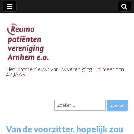
Het laatste nieuws van uw vereniging … al meer dan
47 JAAR!
Reuma Patienten
Vereniging
Zoeken
Arnhem e.o.
naar:
Van de voorzitter, hopelijk zou