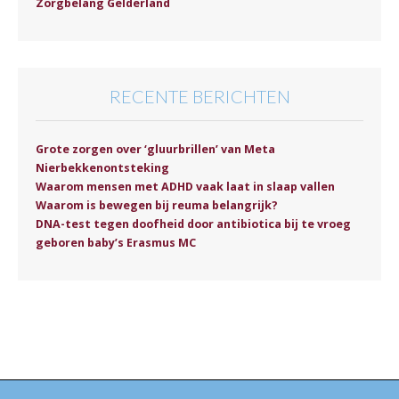
Zorgbelang Gelderland
RECENTE BERICHTEN
Grote zorgen over ‘gluurbrillen’ van Meta
Nierbekkenontsteking
Waarom mensen met ADHD vaak laat in slaap vallen
Waarom is bewegen bij reuma belangrijk?
DNA-test tegen doofheid door antibiotica bij te vroeg
geboren baby’s Erasmus MC