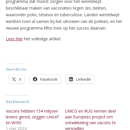
programma dat moest zorgen voor het wereldwijd
beschikbaar maken van vaccinaties tegen zes ziekten,
waaronder polio, tetanus en tuberculose. Landen wereldwijd
werkten toen al samen bij het uitroeien van de pokken, en het
nieuwe programma liftte mee op het succes daarvan.
Lees hier
het volledige artikel.
Deel dit via:
X
Facebook
LinkedIn
Gerelateerd
Vaccins hebben 154 miljoen
UMCG en RUG nemen deel
levens gered, zeggen Unicef
aan Europees project om
en WHO
ontwikkeling van vaccins te
1 mei 2024
versnellen