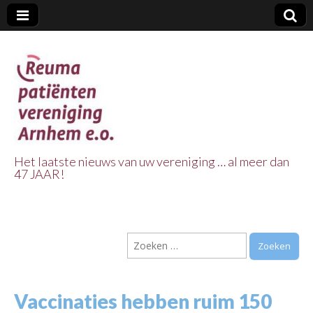
Het laatste nieuws van uw vereniging … al meer dan
47 JAAR!
Reuma Patienten
Vereniging
Zoeken
Arnhem e.o.
naar:
Vaccinaties hebben ruim 150