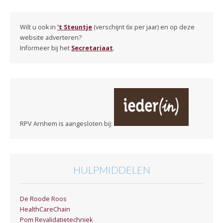
Wilt u ook in
't Steuntje
(verschijnt 6x per jaar) en op deze
website adverteren?
Informeer bij het
Secretariaat
.
RPV Arnhem is aangesloten bij:
HULPMIDDELEN
De Roode Roos
HealthCareChain
Pom Revalidatietechniek