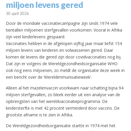
miljoen levens gered
30 april 2026
Door de mondiale vaccinatiecampagne zijn sinds 1974 vele
tientallen miljoenen sterfgevallen voorkomen. Vooral in Afrika
zijn veel kinderlevens gespaard.
Vaccinaties hebben in de afgelopen vijftig jaar maar liefst 154
miljoen levens van kinderen en volwassenen gered. Daar
komen de levens die gered zijn door covidvaccinaties nog bij.
Dat zijn er volgens de Wereldgezondheidsorganisatie WHO
ook nog eens miljoenen, zo meldt de organisatie deze week in
een bericht over de ‘Wereldimmunisatieweek’.
Alleen al het mazelenvaccin voorkwam naar schatting bijna 94
miljoen sterfgevallen, zo bleek eerder uit een analyse van de
opbrengsten van het wereldvaccinatieprogramma. De
kindersterfte is met 42 procent verminderd door vaccins. De
grootste afname is te zien in Afrika.
De Wereldgezondheidsorganisatie startte in 1974 met het