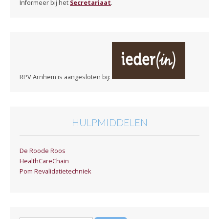
Informeer bij het
Secretariaat
.
RPV Arnhem is aangesloten bij:
HULPMIDDELEN
De Roode Roos
HealthCareChain
Pom Revalidatietechniek