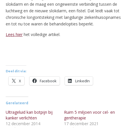
slokdarm en de maag een ongewenste verbinding tussen de
luchtweg en de nieuwe slokdarm, een fistel. Dat leidt vaak tot
chronische longontsteking met langdurige ziekenhuisopnames
en tot nu toe waren de behandelopties beperkt.
Lees hier
het volledige artikel.
Deel dit via:
X
Facebook
LinkedIn
Gerelateerd
Ultrageluid kan botpijn bij
Ruim 5 miljoen voor cel- en
kanker verlichten
gentherapie
12 december 2014
17 december 2021