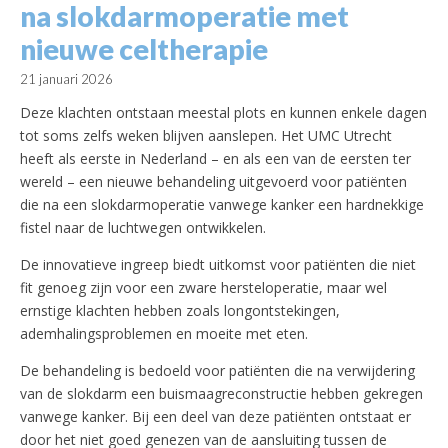
na slokdarmoperatie met
nieuwe celtherapie
21 januari 2026
Deze klachten ontstaan meestal plots en kunnen enkele dagen
tot soms zelfs weken blijven aanslepen. Het UMC Utrecht
heeft als eerste in Nederland – en als een van de eersten ter
wereld – een nieuwe behandeling uitgevoerd voor patiënten
die na een slokdarmoperatie vanwege kanker een hardnekkige
fistel naar de luchtwegen ontwikkelen.
De innovatieve ingreep biedt uitkomst voor patiënten die niet
fit genoeg zijn voor een zware hersteloperatie, maar wel
ernstige klachten hebben zoals longontstekingen,
ademhalingsproblemen en moeite met eten.
De behandeling is bedoeld voor patiënten die na verwijdering
van de slokdarm een buismaagreconstructie hebben gekregen
vanwege kanker. Bij een deel van deze patiënten ontstaat er
door het niet goed genezen van de aansluiting tussen de