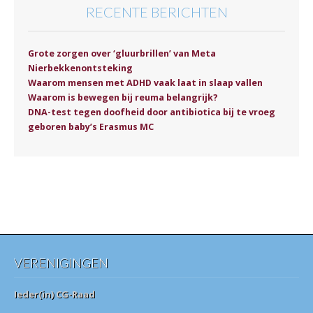
RECENTE BERICHTEN
Grote zorgen over ‘gluurbrillen’ van Meta
Nierbekkenontsteking
Waarom mensen met ADHD vaak laat in slaap vallen
Waarom is bewegen bij reuma belangrijk?
DNA-test tegen doofheid door antibiotica bij te vroeg
geboren baby’s Erasmus MC
VERENIGINGEN
Ieder(in) CG-Raad