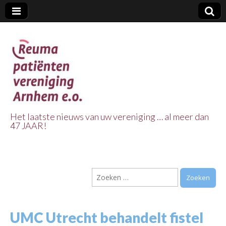
Het laatste nieuws van uw vereniging … al meer dan
47 JAAR!
Reuma Patienten
Vereniging
Zoeken
Arnhem e.o.
naar:
UMC Utrecht behandelt fistel