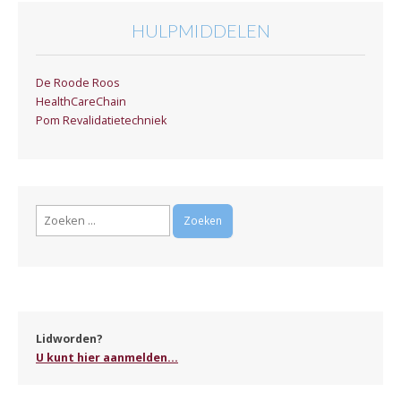
HULPMIDDELEN
De Roode Roos
HealthCareChain
Pom Revalidatietechniek
Zoeken
naar:
Lidworden?
U kunt hier aanmelden...