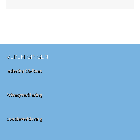
VERENIGINGEN
Ieder(in) CG-Raad
Privacyverklaring
Cookieverklaring