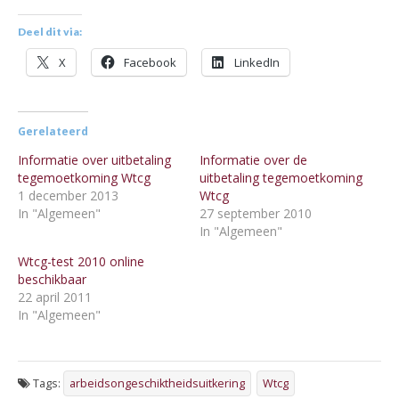
Deel dit via:
X
Facebook
LinkedIn
Gerelateerd
Informatie over uitbetaling
Informatie over de
tegemoetkoming Wtcg
uitbetaling tegemoetkoming
1 december 2013
Wtcg
In "Algemeen"
27 september 2010
In "Algemeen"
Wtcg-test 2010 online
beschikbaar
22 april 2011
In "Algemeen"
Tags:
arbeidsongeschiktheidsuitkering
Wtcg