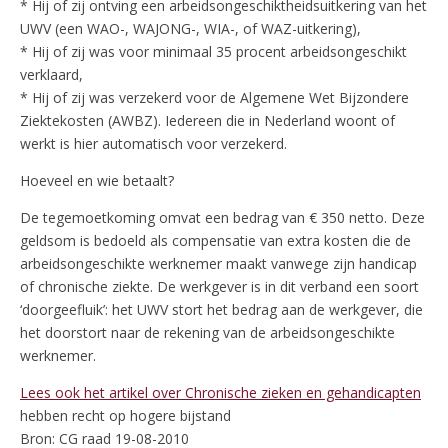
* Hij of zij ontving een arbeidsongeschiktheidsuitkering van het
UWV (een WAO-, WAJONG-, WIA-, of WAZ-uitkering),
* Hij of zij was voor minimaal 35 procent arbeidsongeschikt
verklaard,
* Hij of zij was verzekerd voor de Algemene Wet Bijzondere
Ziektekosten (AWBZ). Iedereen die in Nederland woont of
werkt is hier automatisch voor verzekerd.
Hoeveel en wie betaalt?
De tegemoetkoming omvat een bedrag van € 350 netto. Deze
geldsom is bedoeld als compensatie van extra kosten die de
arbeidsongeschikte werknemer maakt vanwege zijn handicap
of chronische ziekte. De werkgever is in dit verband een soort
‘doorgeefluik’: het UWV stort het bedrag aan de werkgever, die
het doorstort naar de rekening van de arbeidsongeschikte
werknemer.
Lees ook het artikel over Chronische zieken en gehandicapten
hebben recht op hogere bijstand
Bron: CG raad 19-08-2010