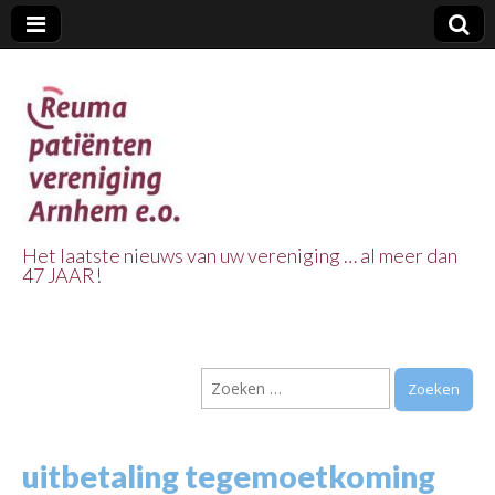
Het laatste nieuws van uw vereniging … al meer dan
47 JAAR!
Reuma Patienten
Vereniging
Zoeken
Arnhem e.o.
naar:
uitbetaling tegemoetkoming