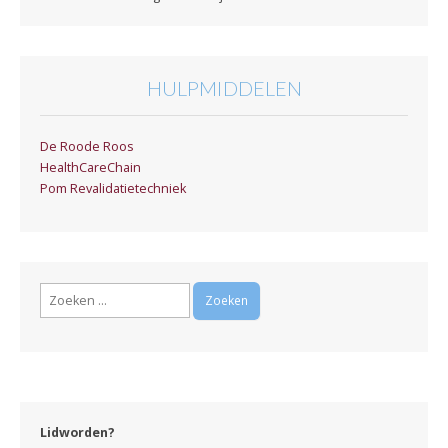
HULPMIDDELEN
De Roode Roos
HealthCareChain
Pom Revalidatietechniek
Zoeken
naar:
Lidworden?