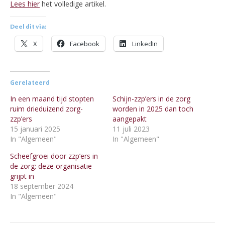
Lees hier
het volledige artikel.
Deel dit via:
X
Facebook
LinkedIn
Gerelateerd
In een maand tijd stopten
Schijn-zzp’ers in de zorg
ruim drieduizend zorg-
worden in 2025 dan toch
zzp’ers
aangepakt
15 januari 2025
11 juli 2023
In "Algemeen"
In "Algemeen"
Scheefgroei door zzp’ers in
de zorg: deze organisatie
grijpt in
18 september 2024
In "Algemeen"