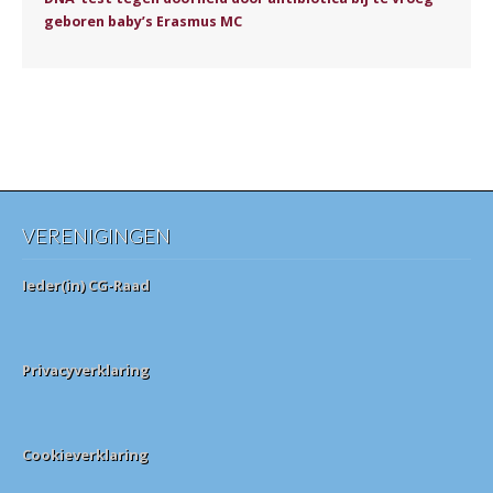
geboren baby’s Erasmus MC
VERENIGINGEN
Ieder(in) CG-Raad
Privacyverklaring
Cookieverklaring