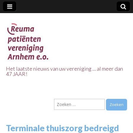
Het laatste nieuws van uw vereniging … al meer dan
47 JAAR!
Reuma Patienten
Vereniging
Zoeken
Arnhem e.o.
naar:
Terminale thuiszorg bedreigd