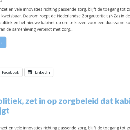
25
nzet en vele innovaties richting passende zorg, blijft de toegang tot z
 kwetsbaar. Daarom roept de Nederlandse Zorgautoriteit (NZa) in de
politiek en het nieuwe kabinet op om te kiezen voor een duurzame ko
 van de samenleving verbindt met zorg…
 →
Facebook
LinkedIn
litiek, zet in op zorgbeleid dat ka
jgt
nzet en vele innovaties richting passende zorg, blijft de toegang tot z