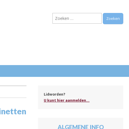
Zoeken
naar:
.
Lidworden?
U kunt hier aanmelden...
binetten
ALGEMENE INFO