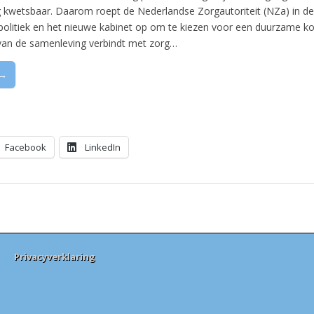
 kwetsbaar. Daarom roept de Nederlandse Zorgautoriteit (NZa) in de
politiek en het nieuwe kabinet op om te kiezen voor een duurzame ko
 van de samenleving verbindt met zorg…
 →
Facebook
LinkedIn
Privacyverklaring