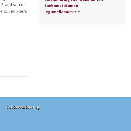
 Stand van de
toekomstdromen
ers. Een koers
legionellabacterie
Cookieverklaring