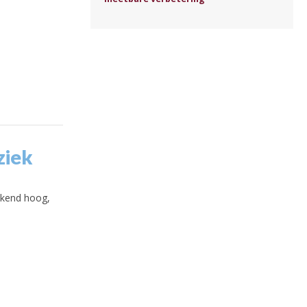
ziek
gekend hoog,