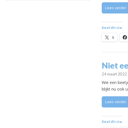
Lees verder
Deel dit via:
X
Niet e
24 maart 2022
Wie een beetj
blijkt nu ook
Lees verder
Deel dit via: