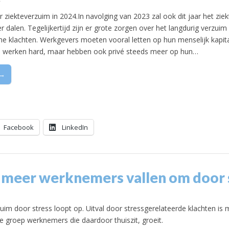
4
 ziekteverzuim in 2024.In navolging van 2023 zal ook dit jaar het zie
r dalen. Tegelijkertijd zijn er grote zorgen over het langdurig verzui
he klachten. Werkgevers moeten vooral letten op hun menselijk kapita
 werken hard, maar hebben ook privé steeds meer op hun…
 →
Facebook
LinkedIn
 meer werknemers vallen om door 
uim door stress loopt op. Uitval door stressgerelateerde klachten is 
e groep werknemers die daardoor thuiszit, groeit.