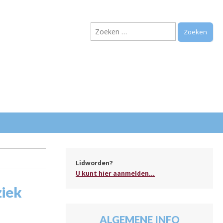
Zoeken
naar:
.
Lidworden?
U kunt hier aanmelden...
ziek
ALGEMENE INFO