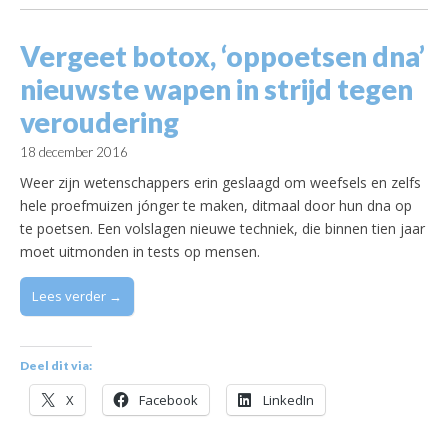
Vergeet botox, ‘oppoetsen dna’
nieuwste wapen in strijd tegen
veroudering
18 december 2016
Weer zijn wetenschappers erin geslaagd om weefsels en zelfs
hele proefmuizen jónger te maken, ditmaal door hun dna op
te poetsen. Een volslagen nieuwe techniek, die binnen tien jaar
moet uitmonden in tests op mensen.
Lees verder →
Deel dit via:
X
Facebook
LinkedIn