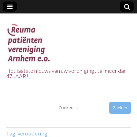
Het laatste nieuws van uw vereniging … al meer dan
47 JAAR!
Reuma Patienten
Vereniging
Zoeken
Arnhem e.o.
naar:
Tag:
veroudering