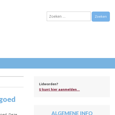
Zoeken
naar:
.
Lidworden?
U kunt hier aanmelden...
rgoed
ALGEMENE INFO
goed. Deze