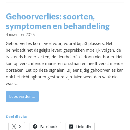
Gehoorverlies: soorten,
symptomen en behandeling
4 november 2025
Gehoorverlies komt veel voor, vooral bij 50-plussers. Het
beïnvloedt het dagelijks leven: gesprekken moeilijk volgen, de
tv steeds harder zetten, de deurbel of telefoon niet horen. Het
kan op verschillende manieren ontstaan en heeft verschillende
oorzaken. Let op deze signalen: Bij eenzijdig gehoorverlies kan
ook het richtinghoren gestoord zijn. Men weet dan vaak niet
waar…
Lees verder →
Deel dit via:
X
Facebook
LinkedIn