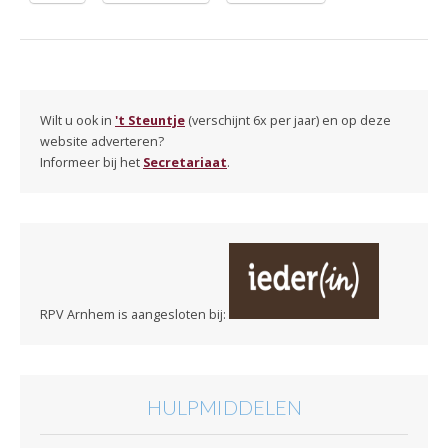
Wilt u ook in
't Steuntje
(verschijnt 6x per jaar) en op deze
website adverteren?
Informeer bij het
Secretariaat
.
RPV Arnhem is aangesloten bij:
HULPMIDDELEN