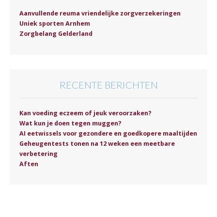
Aanvullende reuma vriendelijke zorgverzekeringen
Uniek sporten Arnhem
Zorgbelang Gelderland
RECENTE BERICHTEN
Kan voeding eczeem of jeuk veroorzaken?
Wat kun je doen tegen muggen?
AI eetwissels voor gezondere en goedkopere maaltijden
Geheugentests tonen na 12 weken een meetbare
verbetering
Aften