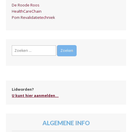
De Roode Roos
HealthCareChain
Pom Revalidatietechniek
Zoeken
naar:
Lidworden?
U kunt hier aanmelden...
ALGEMENE INFO