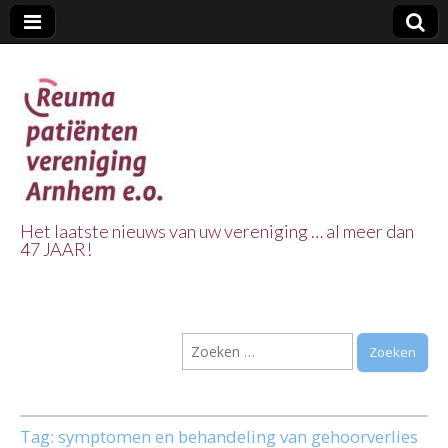
Het laatste nieuws van uw vereniging … al meer dan
47 JAAR!
Reuma Patienten
Vereniging
Zoeken
Arnhem e.o.
naar:
Tag:
symptomen en behandeling van gehoorverlies