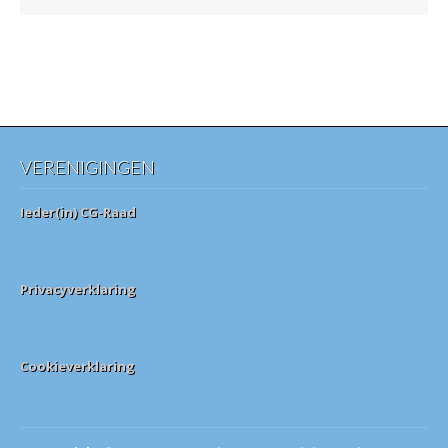
VERENIGINGEN
Ieder(in) CG-Raad
Privacyverklaring
Cookieverklaring