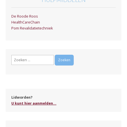
De Roode Roos
HealthCareChain
Pom Revalidatietechniek
Zoeken
naar:
Lidworden?
U kunt hier aanmelden...