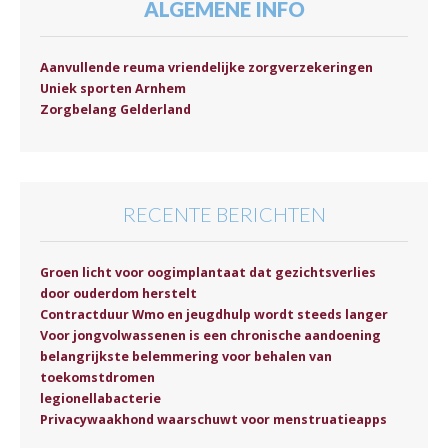
ALGEMENE INFO
Aanvullende reuma vriendelijke zorgverzekeringen
Uniek sporten Arnhem
Zorgbelang Gelderland
RECENTE BERICHTEN
Groen licht voor oogimplantaat dat gezichtsverlies
door ouderdom herstelt
Contractduur Wmo en jeugdhulp wordt steeds langer
Voor jongvolwassenen is een chronische aandoening
belangrijkste belemmering voor behalen van
toekomstdromen
legionellabacterie
Privacywaakhond waarschuwt voor menstruatieapps