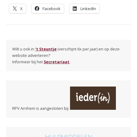
X
Facebook
LinkedIn
Wilt u ook in
't Steuntje
(verschijnt 6x per jaar) en op deze
website adverteren?
Informeer bij het
Secretariaat
.
RPV Arnhem is aangesloten bij:
HULPMIDDELEN