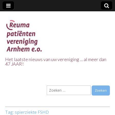
Het laatste nieuws van uw vereniging … al meer dan
47 JAAR!
Reuma Patienten
Vereniging
Zoeken
Arnhem e.o.
naar:
Tag:
spierziekte FSHD