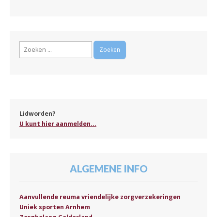
Zoeken
naar:
Lidworden?
U kunt hier aanmelden...
ALGEMENE INFO
Aanvullende reuma vriendelijke zorgverzekeringen
Uniek sporten Arnhem