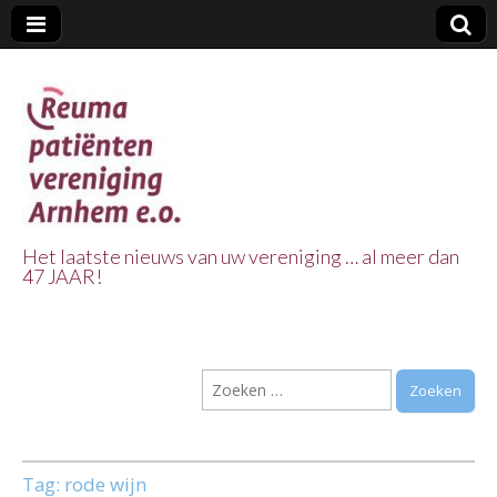
Het laatste nieuws van uw vereniging … al meer dan
47 JAAR!
Reuma Patienten
Vereniging
Zoeken
Arnhem e.o.
naar:
Tag:
rode wijn