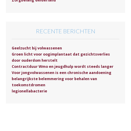
Zorgbelang Gelderland
RECENTE BERICHTEN
Geelzucht bij volwassenen
Groen licht voor oogimplantaat dat gezichtsverlies
door ouderdom herstelt
Contractduur Wmo en jeugdhulp wordt steeds langer
Voor jongvolwassenen is een chronische aandoening
belangrijkste belemmering voor behalen van
toekomstdromen
legionellabacterie