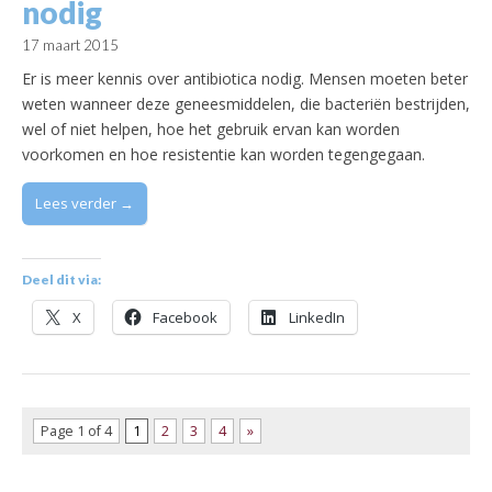
nodig
17 maart 2015
Er is meer kennis over antibiotica nodig. Mensen moeten beter
weten wanneer deze geneesmiddelen, die bacteriën bestrijden,
wel of niet helpen, hoe het gebruik ervan kan worden
voorkomen en hoe resistentie kan worden tegengegaan.
Lees verder →
Deel dit via:
X
Facebook
LinkedIn
Page 1 of 4
1
2
3
4
»