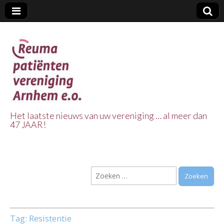
Het laatste nieuws van uw vereniging … al meer dan
47 JAAR!
Reuma Patienten
Vereniging
Zoeken
Arnhem e.o.
naar:
Tag:
Resistentie