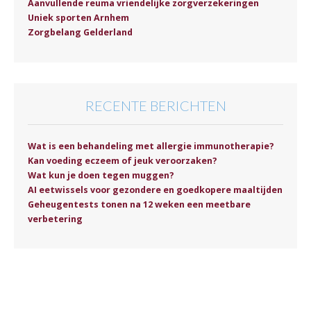
Aanvullende reuma vriendelijke zorgverzekeringen
Uniek sporten Arnhem
Zorgbelang Gelderland
RECENTE BERICHTEN
Wat is een behandeling met allergie immunotherapie?
Kan voeding eczeem of jeuk veroorzaken?
Wat kun je doen tegen muggen?
AI eetwissels voor gezondere en goedkopere maaltijden
Geheugentests tonen na 12 weken een meetbare
verbetering