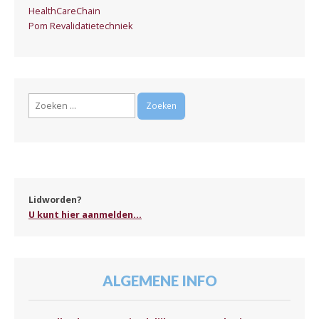
HealthCareChain
Pom Revalidatietechniek
Zoeken
naar:
Lidworden?
U kunt hier aanmelden...
ALGEMENE INFO