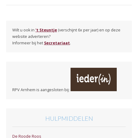
Wilt u ook in
't Steuntje
(verschijnt 6x per jaar) en op deze
website adverteren?
Informeer bij het
Secretariaat
.
RPV Arnhem is aangesloten bij:
HULPMIDDELEN
De Roode Roos