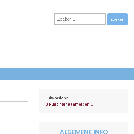
Zoeken
naar:
.
Lidworden?
U kunt hier aanmelden...
ALGEMENE INFO