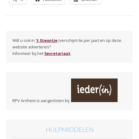
Wilt u ook in
't Steuntje
(verschijnt 6x per jaar) en op deze
website adverteren?
Informeer bij het
Secretariaat
.
RPV Arnhem is aangesloten bij:
HULPMIDDELEN