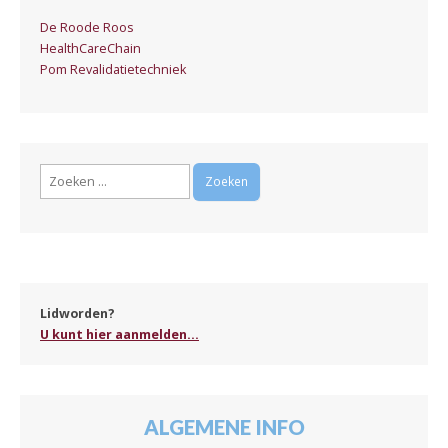
De Roode Roos
HealthCareChain
Pom Revalidatietechniek
Zoeken
naar:
Lidworden?
U kunt hier aanmelden...
ALGEMENE INFO