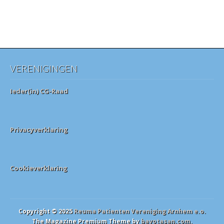
VERENIGINGEN
Ieder(in) CG-Raad
Privacyverklaring
Cookieverklaring
Copyright © 2025
Reuma Patienten Vereniging Arnhem e.o.
The Magazine Premium Theme by
bavotasan.com
.