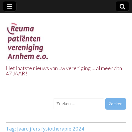
Het laatste nieuws van uw vereniging … al meer dan
47 JAAR!
Reuma Patienten
Vereniging
Zoeken
Arnhem e.o.
naar:
Tag:
Jaarcijfers fysiotherapie 2024