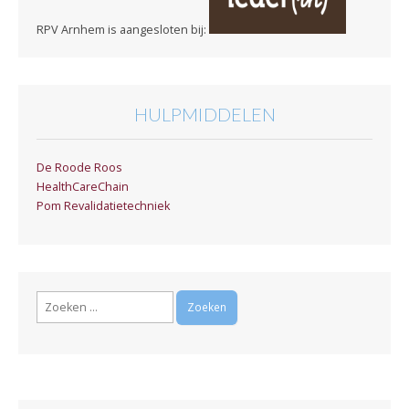
RPV Arnhem is aangesloten bij:
HULPMIDDELEN
De Roode Roos
HealthCareChain
Pom Revalidatietechniek
Zoeken
naar: