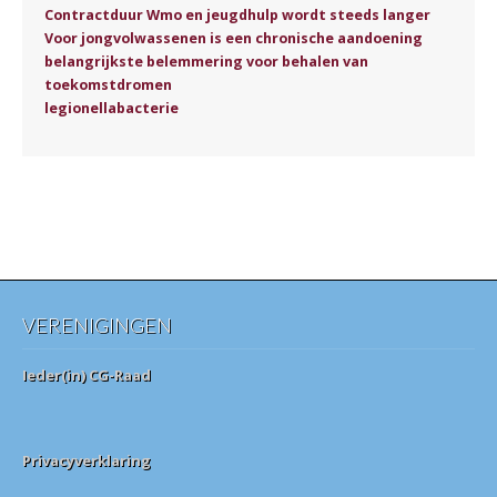
Contractduur Wmo en jeugdhulp wordt steeds langer
Voor jongvolwassenen is een chronische aandoening
belangrijkste belemmering voor behalen van
toekomstdromen
legionellabacterie
VERENIGINGEN
Ieder(in) CG-Raad
Privacyverklaring