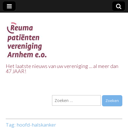
Het laatste nieuws van uw vereniging … al meer dan
47 JAAR!
Reuma Patienten
Vereniging
Zoeken
Arnhem e.o.
naar:
Tag:
hoofd-halskanker