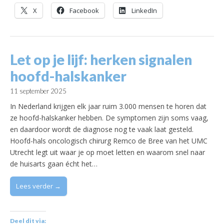
X
Facebook
LinkedIn
Let op je lijf: herken signalen
hoofd-halskanker
11 september 2025
In Nederland krijgen elk jaar ruim 3.000 mensen te horen dat
ze hoofd-halskanker hebben. De symptomen zijn soms vaag,
en daardoor wordt de diagnose nog te vaak laat gesteld.
Hoofd-hals oncologisch chirurg Remco de Bree van het UMC
Utrecht legt uit waar je op moet letten en waarom snel naar
de huisarts gaan écht het…
Lees verder →
Deel dit via: