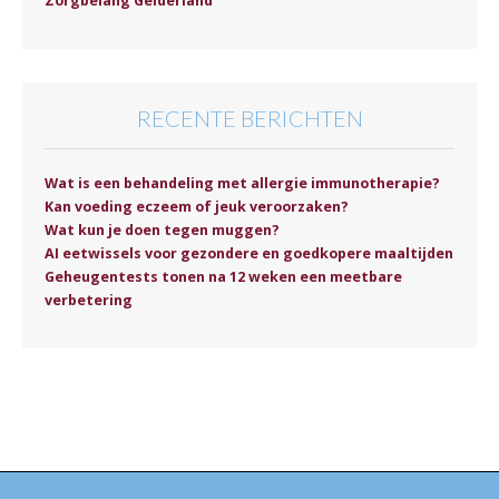
Zorgbelang Gelderland
RECENTE BERICHTEN
Wat is een behandeling met allergie immunotherapie?
Kan voeding eczeem of jeuk veroorzaken?
Wat kun je doen tegen muggen?
AI eetwissels voor gezondere en goedkopere maaltijden
Geheugentests tonen na 12 weken een meetbare
verbetering