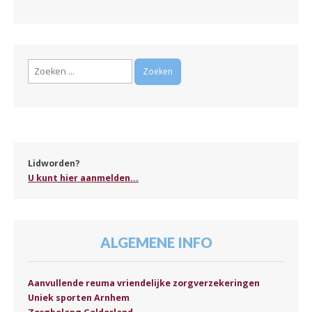
Zoeken
naar:
Lidworden?
U kunt hier aanmelden...
ALGEMENE INFO
Aanvullende reuma vriendelijke zorgverzekeringen
Uniek sporten Arnhem