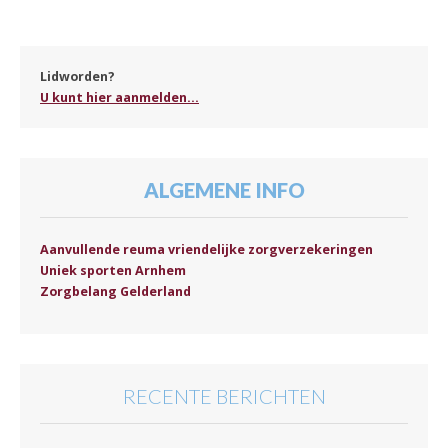
Lidworden?
U kunt hier aanmelden...
ALGEMENE INFO
Aanvullende reuma vriendelijke zorgverzekeringen
Uniek sporten Arnhem
Zorgbelang Gelderland
RECENTE BERICHTEN