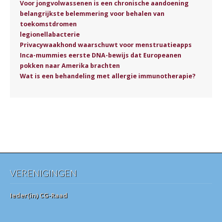
Voor jongvolwassenen is een chronische aandoening
belangrijkste belemmering voor behalen van
toekomstdromen
legionellabacterie
Privacywaakhond waarschuwt voor menstruatieapps
Inca-mummies eerste DNA-bewijs dat Europeanen
pokken naar Amerika brachten
Wat is een behandeling met allergie immunotherapie?
VERENIGINGEN
Ieder(in) CG-Raad