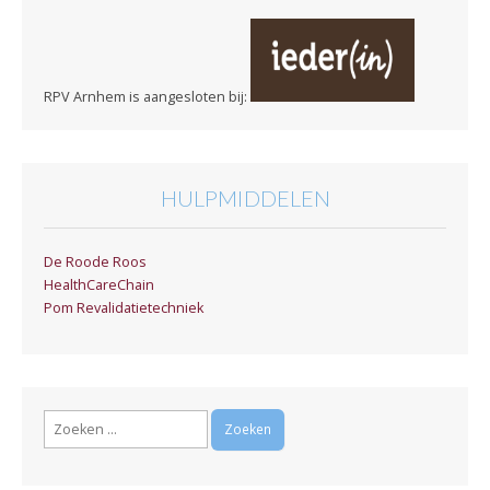
RPV Arnhem is aangesloten bij:
HULPMIDDELEN
De Roode Roos
HealthCareChain
Pom Revalidatietechniek
Zoeken
naar: