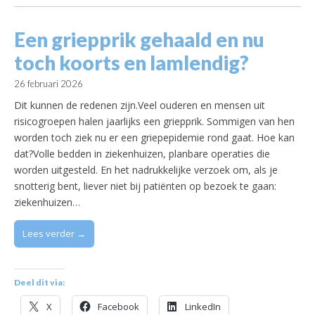
Een griepprik gehaald en nu
toch koorts en lamlendig?
26 februari 2026
Dit kunnen de redenen zijn.Veel ouderen en mensen uit
risicogroepen halen jaarlijks een griepprik. Sommigen van hen
worden toch ziek nu er een griepepidemie rond gaat. Hoe kan
dat?Volle bedden in ziekenhuizen, planbare operaties die
worden uitgesteld. En het nadrukkelijke verzoek om, als je
snotterig bent, liever niet bij patiënten op bezoek te gaan:
ziekenhuizen…
Lees verder →
Deel dit via:
X
Facebook
LinkedIn