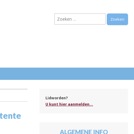
Zoeken
naar:
.
Lidworden?
U kunt hier aanmelden...
stente
ALGEMENE INFO