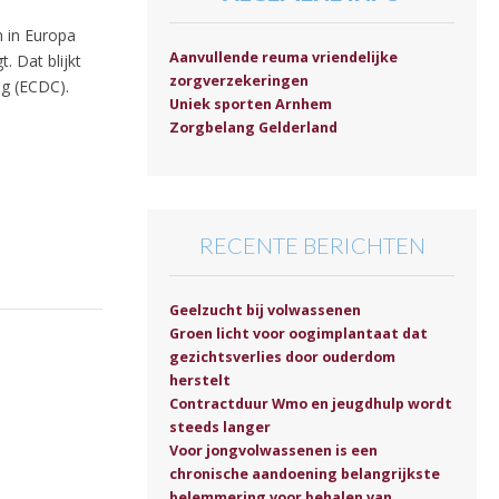
n in Europa
Aanvullende reuma vriendelijke
. Dat blijkt
zorgverzekeringen
ng (ECDC).
Uniek sporten Arnhem
Zorgbelang Gelderland
RECENTE BERICHTEN
Geelzucht bij volwassenen
Groen licht voor oogimplantaat dat
gezichtsverlies door ouderdom
herstelt
Contractduur Wmo en jeugdhulp wordt
steeds langer
Voor jongvolwassenen is een
chronische aandoening belangrijkste
belemmering voor behalen van