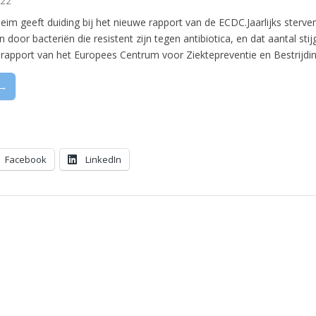
022
im geeft duiding bij het nieuwe rapport van de ECDC.Jaarlijks sterve
door bacteriën die resistent zijn tegen antibiotica, en dat aantal stijgt
t rapport van het Europees Centrum voor Ziektepreventie en Bestrijdi
 →
Facebook
LinkedIn