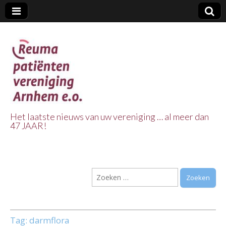
Het laatste nieuws van uw vereniging … al meer dan
47 JAAR!
Reuma Patienten
Vereniging
Zoeken
Arnhem e.o.
naar:
Tag:
darmflora