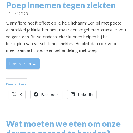
Poep innemen tegen ziekten
15 juni 2023
‘Darmflora heeft effect op je hele lichaam’.Een pil met poep:
aantrekkelijk klinkt het niet, maar een zogeheten ‘crapsule’ zou
volgens een Britse onderzoeker kunnen helpen bij het
bestrijden van verschillende ziektes. Hij pleit dan ook voor
meer aandacht voor een behandeling met poep.
Lees verder →
Deel dit via:
X
Facebook
LinkedIn
Wat moeten we eten om onze