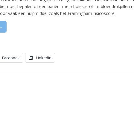
 die moet bepalen of een patiënt met cholesterol- of bloeddrukpillen 
voor vaak een hulpmiddel zoals het Framingham-risicoscore.
 →
Facebook
LinkedIn