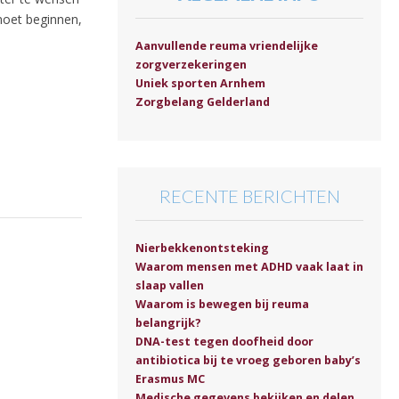
moet beginnen,
Aanvullende reuma vriendelijke
zorgverzekeringen
Uniek sporten Arnhem
Zorgbelang Gelderland
RECENTE BERICHTEN
Nierbekkenontsteking
Waarom mensen met ADHD vaak laat in
slaap vallen
Waarom is bewegen bij reuma
belangrijk?
DNA-test tegen doofheid door
antibiotica bij te vroeg geboren baby’s
Erasmus MC
Medische gegevens bekijken en delen