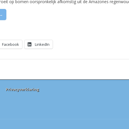
roeit op bomen oorspronkelijk afkomstig uit de Amazones regenwo
 →
Facebook
LinkedIn
Privacyverklaring