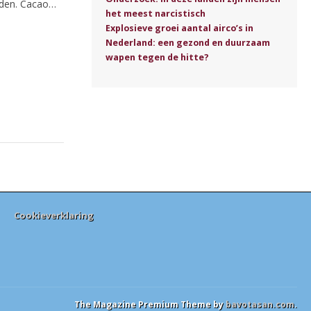
uden. Cacao…
het meest narcistisch
Explosieve groei aantal airco’s in
Nederland: een gezond en duurzaam
wapen tegen de hitte?
Cookieverklaring
The Magazine Premium Theme by
bavotasan.com
.