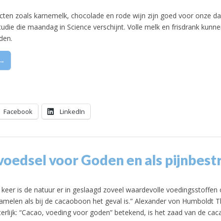
cten zoals karnemelk, chocolade en rode wijn zijn goed voor onze da
 studie die maandag in Science verschijnt. Volle melk en frisdrank kunn
den.
 →
Facebook
LinkedIn
oedsel voor Goden en als pijnbestr
keer is de natuur er in geslaagd zoveel waardevolle voedingsstoffen 
zamelen als bij de cacaoboon het geval is.” Alexander von Humboldt
erlijk: “Cacao, voeding voor goden” betekend, is het zaad van de cac