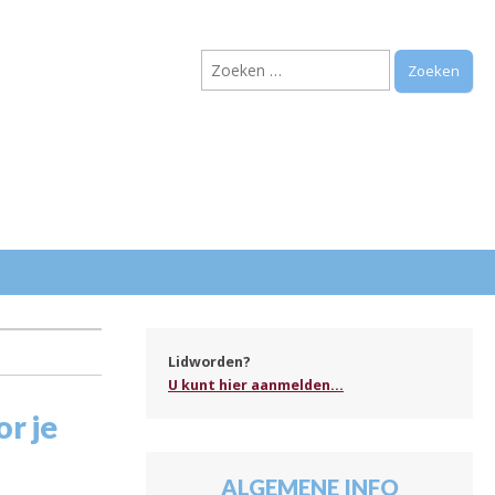
Zoeken
naar:
.
Lidworden?
U kunt hier aanmelden...
or je
ALGEMENE INFO