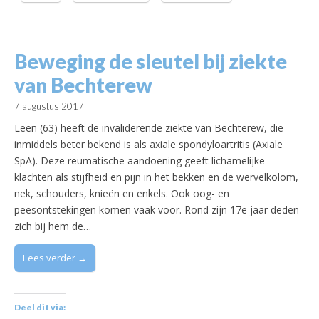
Beweging de sleutel bij ziekte
van Bechterew
7 augustus 2017
Leen (63) heeft de invaliderende ziekte van Bechterew, die
inmiddels beter bekend is als axiale spondyloartritis (Axiale
SpA). Deze reumatische aandoening geeft lichamelijke
klachten als stijfheid en pijn in het bekken en de wervelkolom,
nek, schouders, knieën en enkels. Ook oog- en
peesontstekingen komen vaak voor. Rond zijn 17e jaar deden
zich bij hem de…
Lees verder →
Deel dit via: