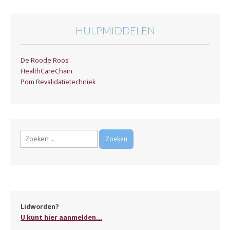
HULPMIDDELEN
De Roode Roos
HealthCareChain
Pom Revalidatietechniek
Zoeken
naar:
Lidworden?
U kunt hier aanmelden...