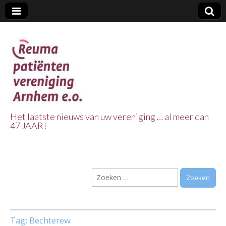
Het laatste nieuws van uw vereniging … al meer dan
47 JAAR!
Reuma Patienten
Vereniging
Zoeken
Arnhem e.o.
naar:
Tag:
Bechterew