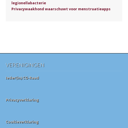
legionellabacterie
Privacywaakhond waarschuwt voor menstruatieapps
VERENIGINGEN
Ieder(in) CG-Raad
Privacyverklaring
Cookieverklaring