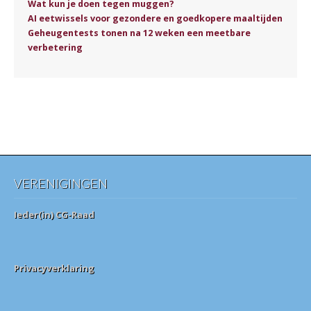
Wat kun je doen tegen muggen?
AI eetwissels voor gezondere en goedkopere maaltijden
Geheugentests tonen na 12 weken een meetbare
verbetering
VERENIGINGEN
Ieder(in) CG-Raad
Privacyverklaring