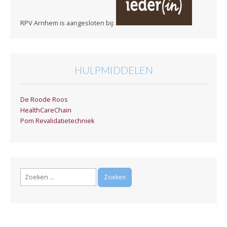
RPV Arnhem is aangesloten bij:
HULPMIDDELEN
De Roode Roos
HealthCareChain
Pom Revalidatietechniek
Zoeken
naar: