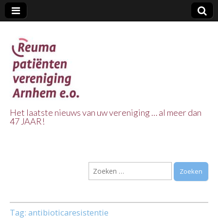
Het laatste nieuws van uw vereniging … al meer dan
47 JAAR!
Reuma Patienten
Vereniging
Zoeken
Arnhem e.o.
naar:
Tag:
antibioticaresistentie