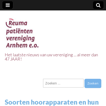
Het laatste nieuws van uw vereniging … al meer dan
47 JAAR!
Reuma Patienten
Vereniging
Zoeken
Arnhem e.o.
naar:
Soorten hoorapparaten en hun