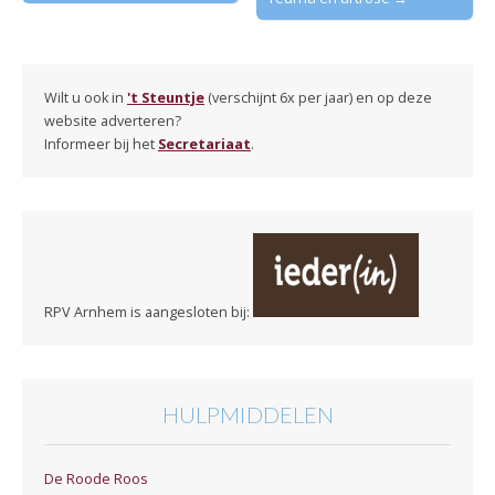
Wilt u ook in
't Steuntje
(verschijnt 6x per jaar) en op deze
website adverteren?
Informeer bij het
Secretariaat
.
RPV Arnhem is aangesloten bij:
HULPMIDDELEN
De Roode Roos