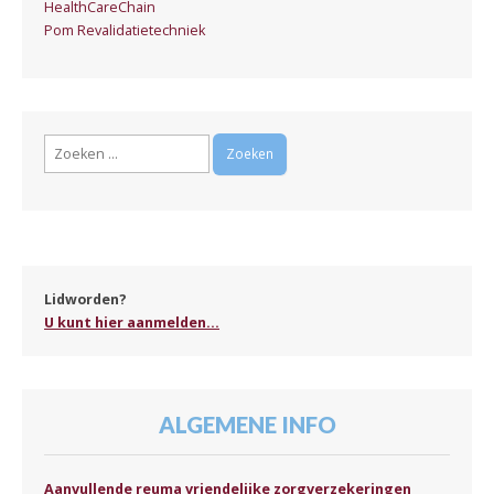
HealthCareChain
Pom Revalidatietechniek
Zoeken
naar:
Lidworden?
U kunt hier aanmelden...
ALGEMENE INFO
Aanvullende reuma vriendelijke zorgverzekeringen