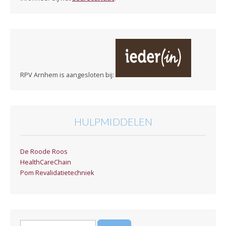
RPV Arnhem is aangesloten bij:
HULPMIDDELEN
De Roode Roos
HealthCareChain
Pom Revalidatietechniek
Zoeken