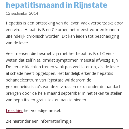
hepatitismaand in Rijnstate
12 september 2014
Hepatitis is een ontsteking van de lever, vaak veroorzaakt door
een virus. Hepatitis B en C komen het meest voor en kunnen
uiteindelijk chronisch worden. Dit kan leiden tot beschadiging
van de lever.
Veel mensen die besmet zijn met het hepatitis B of C virus
weten dat zelf niet, omdat symptomen meestal afwezig zijn.
De eerste klachten treden vaak pas veel later op, als de lever
al schade heeft opgelopen. Het landelijk erkende hepatitis
behandelcentrum van Rijnstate wil daarom de
gezondheidsrisico’s van deze virussen extra onder de aandacht
brengen door de hele maand september in het teken te stellen
van hepatitis en gratis testen aan te bieden.
Lees hier
het volledige artikel.
Zie hieronder een informatiefilmpje.