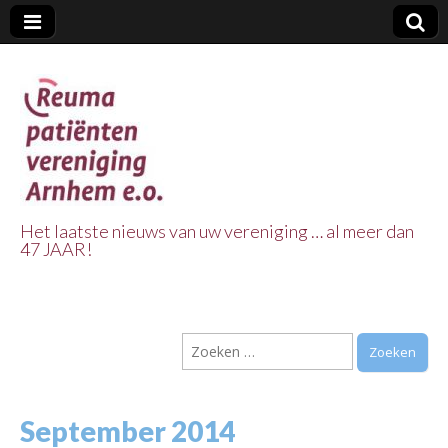
Het laatste nieuws van uw vereniging … al meer dan
47 JAAR!
Reuma Patienten
Vereniging
Zoeken
Arnhem e.o.
naar:
September 2014