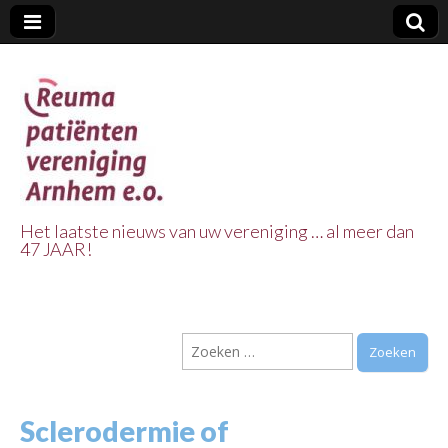
Het laatste nieuws van uw vereniging … al meer dan
47 JAAR!
Reuma Patienten
Vereniging
Zoeken
Arnhem e.o.
naar:
Sclerodermie of