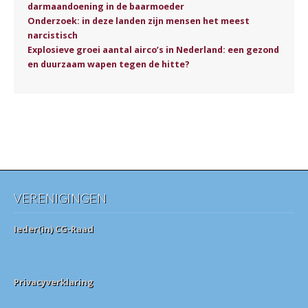
darmaandoening in de baarmoeder
Onderzoek: in deze landen zijn mensen het meest
narcistisch
Explosieve groei aantal airco’s in Nederland: een gezond
en duurzaam wapen tegen de hitte?
VERENIGINGEN
Ieder(in) CG-Raad
Privacyverklaring