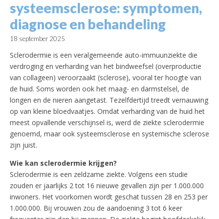
systeemsclerose: symptomen,
diagnose en behandeling
18 september 2025
Sclerodermie is een veralgemeende auto-immuunziekte die
verdroging en verharding van het bindweefsel (overproductie
van collageen) veroorzaakt (sclerose), vooral ter hoogte van
de huid. Soms worden ook het maag- en darmstelsel, de
longen en de nieren aangetast. Tezelfdertijd treedt vernauwing
op van kleine bloedvaatjes. Omdat verharding van de huid het
meest opvallende verschijnsel is, werd de ziekte sclerodermie
genoemd, maar ook systeemsclerose en systemische sclerose
zijn juist.
Wie kan sclerodermie krijgen?
Sclerodermie is een zeldzame ziekte. Volgens een studie
zouden er jaarlijks 2 tot 16 nieuwe gevallen zijn per 1.000.000
inwoners. Het voorkomen wordt geschat tussen 28 en 253 per
1.000.000. Bij vrouwen zou de aandoening 3 tot 6 keer