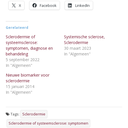
X
Facebook
LinkedIn
Gerelateerd
Sclerodermie of
Systemische sclerose,
systeemsclerose:
Sclerodermie
symptomen, diagnose en
30 maart 2023
behandeling
In "Algemeen"
5 september 2022
In "Algemeen"
Nieuwe biomarker voor
sclerodermie
15 januari 2014
In "Algemeen"
Tags:
Sclerodermie
Sclerodermie of systeemsclerose: symptomen