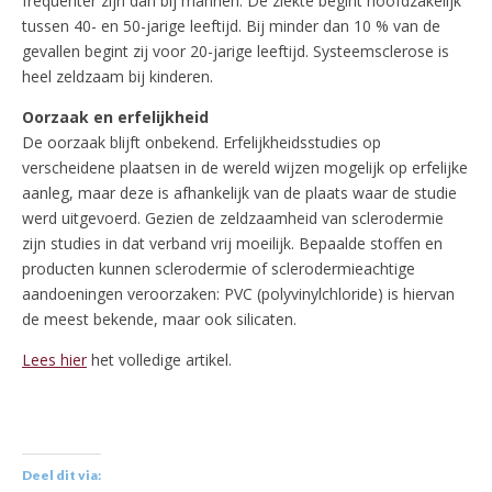
frequenter zijn dan bij mannen. De ziekte begint hoofdzakelijk
tussen 40- en 50-jarige leeftijd. Bij minder dan 10 % van de
gevallen begint zij voor 20-jarige leeftijd. Systeemsclerose is
heel zeldzaam bij kinderen.
Oorzaak en erfelijkheid
De oorzaak blijft onbekend. Erfelijkheidsstudies op
verscheidene plaatsen in de wereld wijzen mogelijk op erfelijke
aanleg, maar deze is afhankelijk van de plaats waar de studie
werd uitgevoerd. Gezien de zeldzaamheid van sclerodermie
zijn studies in dat verband vrij moeilijk. Bepaalde stoffen en
producten kunnen sclerodermie of sclerodermieachtige
aandoeningen veroorzaken: PVC (polyvinylchloride) is hiervan
de meest bekende, maar ook silicaten.
Lees hier
het volledige artikel.
Deel dit via: