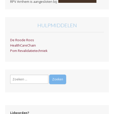
RPV Arnhem is aangesloten bij:
HULPMIDDELEN
De Roode Roos
HealthCareChain
Pom Revalidatietechniek
Zoeken
naar:
Lidworden?